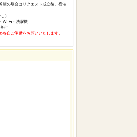
希望の場合はリクエスト成立後、宿泊
なし）
i-Fi・洗濯機
 各付
め各自ご準備をお願いいたします。