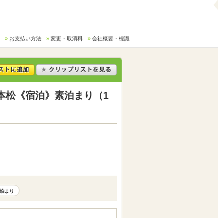
お支払い方法
変更・取消料
会社概要・標識
本松《宿泊》素泊まり（1
泊まり