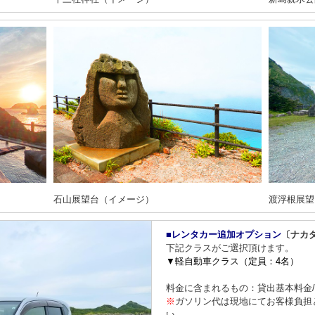
石山展望台（イメージ）
渡浮根展望
■レンタカー追加オプション
〔ナカ
下記クラスがご選択頂けます。
▼軽自動車クラス（定員：4名）
料金に含まれるもの：貸出基本料金
※
ガソリン代は現地にてお客様負担
い。