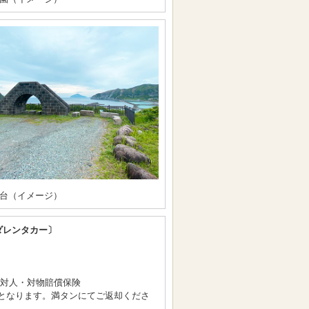
台（イメージ）
ダレンタカー〕
/対人・対物賠償保険
となります。満タンにてご返却くださ