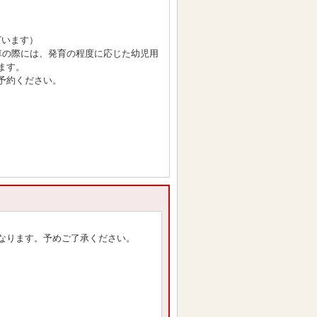
ざいます）
車の際には、発育の程度に応じた幼児用
ます。
予約ください。
なります。予めご了承ください。