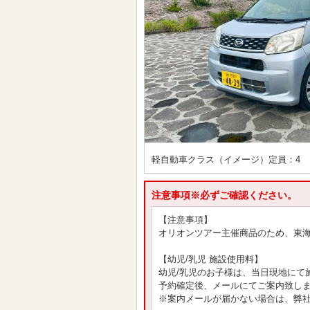
軽自動車クラス（イメージ）定員：4
注意事項※必ずご確認ください。
【注意事項】
オリオンツアー主催商品のため、東
【幼児/乳児 施設使用料】
幼児/乳児のお子様は、当日現地にて
予約確定後、メールにてご案内致し
※案内メールが届かない場合は、弊