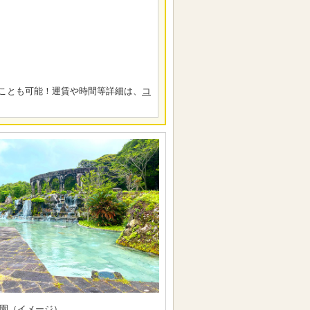
ことも可能！運賃や時間等詳細は、
コ
園（イメージ）