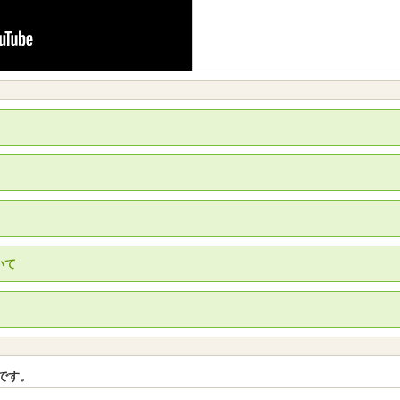
いて
。
です。