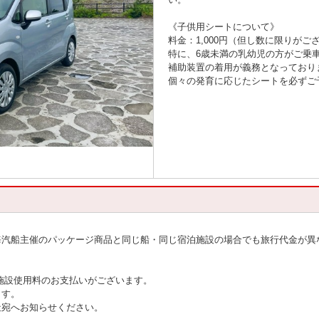
《子供用シートについて》
料金：1,000円（但し数に限りがご
特に、6歳未満の乳幼児の方がご乗
補助装置の着用が義務となっており
個々の発育に応じたシートを必ずご
海汽船主催のパッケージ商品と同じ船・同じ宿泊施設の場合でも旅行代金が異
施設使用料のお支払いがございます。
ます。
社宛へお知らせください。