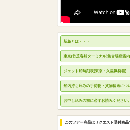
新島とは・・・
東京(竹芝客船ターミナル)集合場所案内
ジェット船時刻表(東京・久里浜発着)
船内持ち込みの手荷物・貨物輸送につ
お申し込みの前に必ずお読みください
このツアー商品はリクエスト受付商品