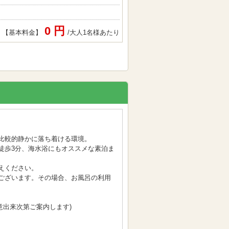
0 円
【基本料金】
/大人1名様あたり
比較的静かに落ち着ける環境。
徒歩3分、海水浴にもオススメな素泊ま
えください。
ございます。その場合、お風呂の利用
用意出来次第ご案内します)