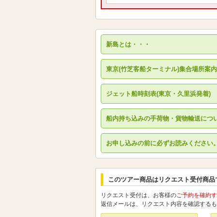
新島とは・・・
東京(竹芝客船ターミナル)集合場所案内
ジェット船時刻表(東京・久里浜発着)
船内持ち込みの手荷物・貨物輸送につ
お申し込みの前に必ずお読みください
このツアー商品はリクエスト受付商品
リクエスト受付は、お客様の
ご予約を確約す
返信メールは、リクエスト内容を確認するも