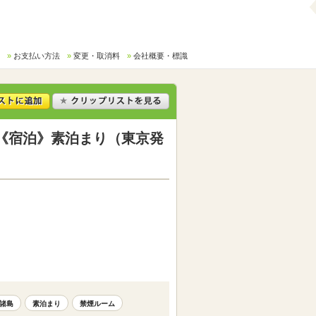
お支払い方法
変更・取消料
会社概要・標識
《宿泊》素泊まり（東京発
諸島
素泊まり
禁煙ルーム