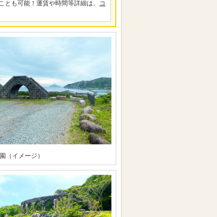
ことも可能！運賃や時間等詳細は、
コ
園（イメージ）