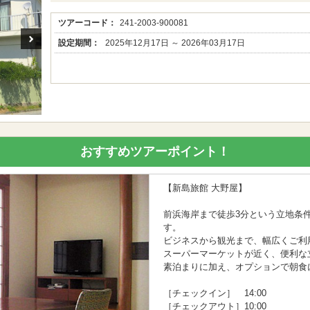
ツアーコード：
241-2003-900081
設定期間：
2025年12月17日 ～ 2026年03月17日
おすすめツアーポイント！
【新島旅館 大野屋】
前浜海岸まで徒歩3分という立地条
す。
ビジネスから観光まで、幅広くご利
スーパーマーケットが近く、便利な
素泊まりに加え、オプションで朝食
［チェックイン］ 14:00
［チェックアウト］10:00