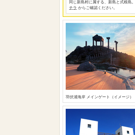
同じ新島村に属する、新島と式根島。
チラ
からご確認ください。
羽伏浦海岸 メインゲート（イメージ）