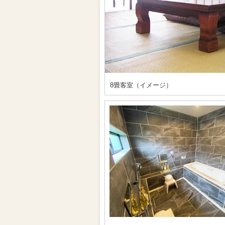
8畳客室（イメージ）