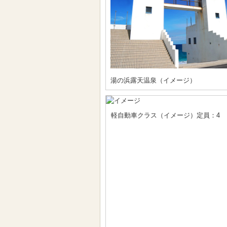
湯の浜露天温泉（イメージ）
軽自動車クラス（イメージ）定員：4