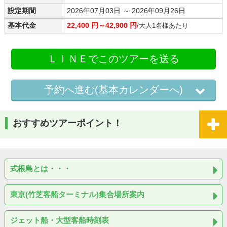
設定期間
2026年07月03日 ～ 2026年09月26日
基本代金
22,400 円～42,900 円
/大人1名様あたり
ＬＩＮＥでこのツアーを送る
予約へ進む(基本カレンダーへ)
おすすめツアーポイント！
式根島とは・・・
東京(竹芝客船ターミナル)集合場所案内
ジェット船・大型客船時刻表