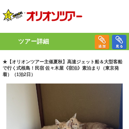
ツアー詳細
★【オリオンツアー主催夏秋】高速ジェット船＆大型客船
で行く式根島！民宿 佐々木屋《宿泊》素泊まり（東京発
着）（1泊2日）