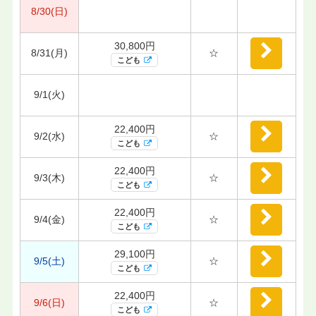
8/30(日)
30,800円
8/31(月)
☆
こども
9/1(火)
22,400円
9/2(水)
☆
こども
22,400円
9/3(木)
☆
こども
22,400円
9/4(金)
☆
こども
29,100円
9/5(土)
☆
こども
22,400円
9/6(日)
☆
こども