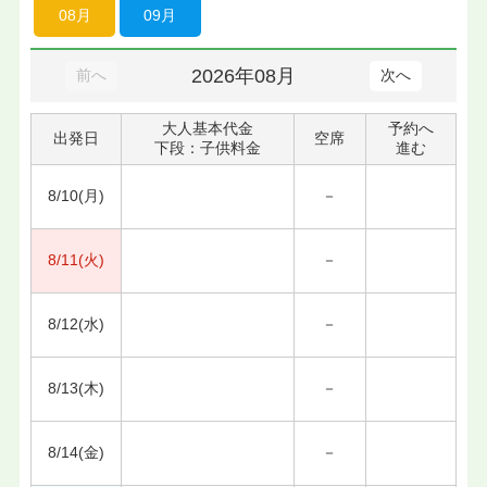
08月
09月
2026年08月
前へ
次へ
大人基本代金
予約へ
出発日
空席
下段：子供料金
進む
8/10(月)
－
8/11(火)
－
8/12(水)
－
8/13(木)
－
8/14(金)
－