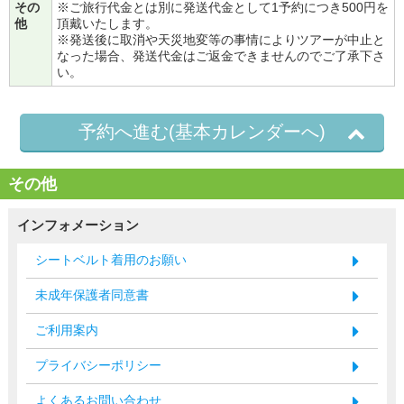
その
※ご旅行代金とは別に発送代金として1予約につき500円を
他
頂戴いたします。
※発送後に取消や天災地変等の事情によりツアーが中止と
なった場合、発送代金はご返金できませんのでご了承下さ
い。
予約へ進む(基本カレンダーへ)
その他
インフォメーション
シートベルト着用のお願い
未成年保護者同意書
ご利用案内
プライバシーポリシー
よくあるお問い合わせ