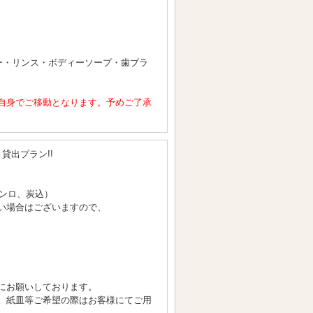
ー・リンス・ボディーソープ・歯ブラ
自身でご移動となります。予めご了承
貸出プラン!!
コンロ、炭込）
い場合はございますので、
にお願いしております。
。紙皿等ご希望の際はお客様にてご用