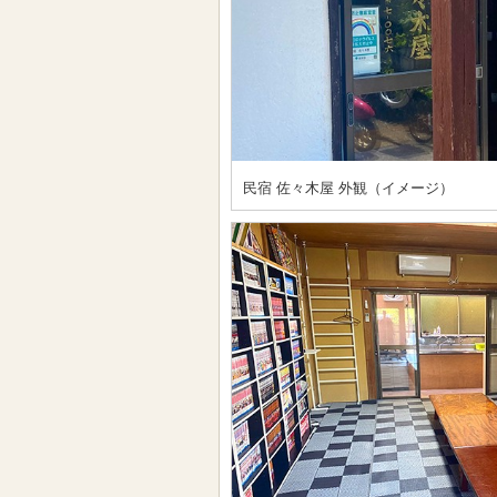
民宿 佐々木屋 外観（イメージ）