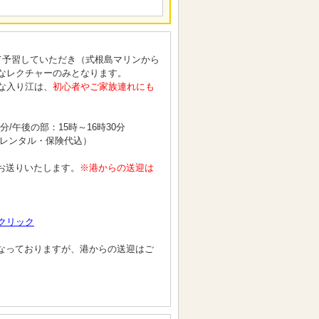
て予習していただき（式根島マリンから
なレクチャーのみとなります。
な入り江は、
初心者やご家族連れにも
/午後の部：15時～16時30分
材レンタル・保険代込）
）
お送りいたします。
※港からの送迎は
クリック
迎となっておりますが、港からの送迎はご