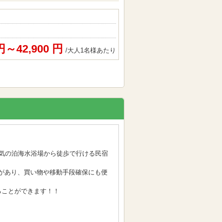
 円～42,900 円
/大人1名様あたり
人気の泊海水浴場から徒歩で行ける民宿
があり、買い物や移動手段確保にも便
ることができます！！