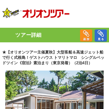
ツアー詳細
★【オリオンツアー主催夏秋】大型客船＆高速ジェット船
で行く式根島！ゲストハウス トマリトマロ シングルベッ
ドツイン《宿泊》素泊まり（東京発着）（2泊4日）