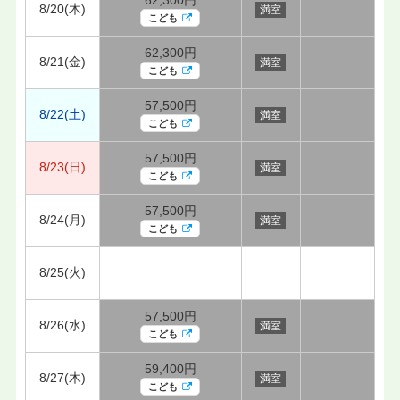
8/20(木)
満室
こども
62,300円
8/21(金)
満室
こども
57,500円
8/22(土)
満室
こども
57,500円
8/23(日)
満室
こども
57,500円
8/24(月)
満室
こども
8/25(火)
57,500円
8/26(水)
満室
こども
59,400円
8/27(木)
満室
こども