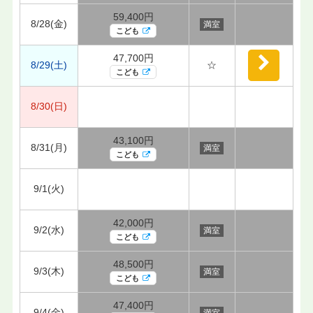
59,400円
8/28(金)
満室
こども
47,700円
8/29(土)
☆
こども
8/30(日)
43,100円
8/31(月)
満室
こども
9/1(火)
42,000円
9/2(水)
満室
こども
48,500円
9/3(木)
満室
こども
47,400円
9/4(金)
満室