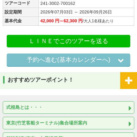
ツアーコード
241-3002-700162
設定期間
2026年07月03日 ～ 2026年09月26日
基本代金
42,000 円～62,300 円
/大人1名様あたり
ＬＩＮＥでこのツアーを送る
予約へ進む(基本カレンダーへ)
おすすめツアーポイント！
式根島とは・・・
東京(竹芝客船ターミナル)集合場所案内