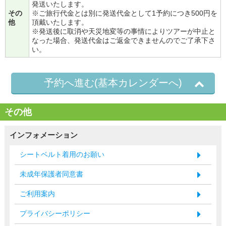
発送いたします。
その
※ご旅行代金とは別に発送代金として1予約につき500円を
他
頂戴いたします。
※発送後に取消や天災地変等の事情によりツアーが中止と
なった場合、発送代金はご返金できませんのでご了承下さ
い。
予約へ進む(基本カレンダーへ)
その他
インフォメーション
シートベルト着用のお願い
未成年保護者同意書
ご利用案内
プライバシーポリシー