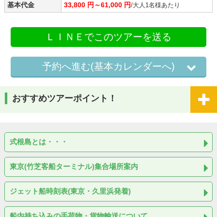
基本代金
33,800 円～61,000 円
/大人1名様あたり
ＬＩＮＥでこのツアーを送る
予約へ進む(基本カレンダーへ)
おすすめツアーポイント！
式根島とは・・・
東京(竹芝客船ターミナル)集合場所案内
ジェット船時刻表(東京・久里浜発着)
船内持ち込みの手荷物・貨物輸送について