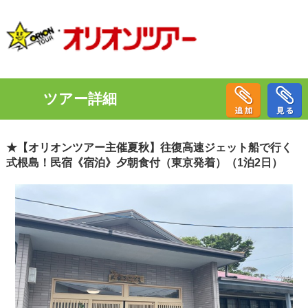
ツアー詳細
★【オリオンツアー主催夏秋】往復高速ジェット船で行く
式根島！民宿《宿泊》夕朝食付（東京発着）（1泊2日）