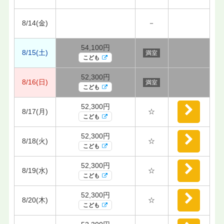
8/14(金)
－
54,100円
8/15(土)
満室
こども
52,300円
8/16(日)
満室
こども
52,300円
8/17(月)
☆
こども
52,300円
8/18(火)
☆
こども
52,300円
8/19(水)
☆
こども
52,300円
8/20(木)
☆
こども