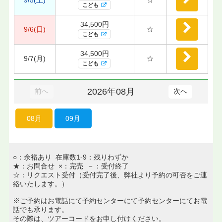
こども
34,500円
9/6(日)
☆
こども
34,500円
9/7(月)
☆
こども
2026年08月
前へ
次へ
08月
09月
○：余裕あり 在庫数1-9：残りわずか
★：お問合せ ×：完売 －：受付終了
☆：リクエスト受付（受付完了後、弊社より予約の可否をご連
絡いたします。）
※ご予約はお電話にて予約センターにて予約センターにてお電
話でも承ります。
その際は、ツアーコードをお申し付けください。