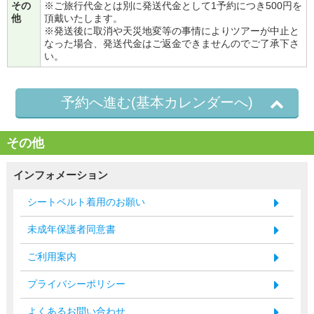
その
※ご旅行代金とは別に発送代金として1予約につき500円を
他
頂戴いたします。
※発送後に取消や天災地変等の事情によりツアーが中止と
なった場合、発送代金はご返金できませんのでご了承下さ
い。
予約へ進む(基本カレンダーへ)
その他
インフォメーション
シートベルト着用のお願い
未成年保護者同意書
ご利用案内
プライバシーポリシー
よくあるお問い合わせ