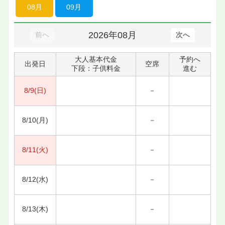
08月
09月
2026年08月
前へ
次へ
大人基本代金
予約へ
出発日
空席
下段：子供料金
進む
8/9(日)
－
8/10(月)
－
8/11(火)
－
8/12(水)
－
8/13(木)
－