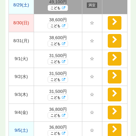
49,100円
8/29(土)
満室
こども
38,600円
8/30(日)
☆
こども
38,600円
8/31(月)
☆
こども
31,500円
9/1(火)
☆
こども
31,500円
9/2(水)
☆
こども
31,500円
9/3(木)
☆
こども
36,800円
9/4(金)
☆
こども
36,800円
9/5(土)
☆
こども