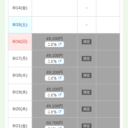
8/14(金)
－
8/15(土)
－
49,100円
8/16(日)
満室
こども
49,100円
8/17(月)
満室
こども
49,100円
8/18(火)
満室
こども
49,100円
8/19(水)
満室
こども
49,100円
8/20(木)
満室
こども
50,700円
8/21(金)
満室