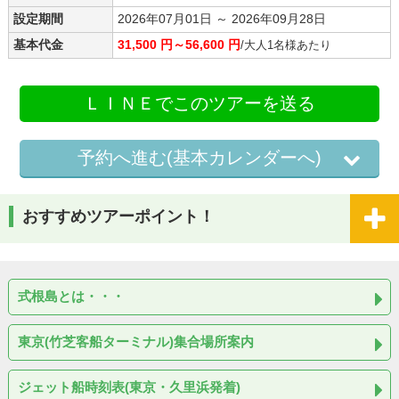
設定期間
2026年07月01日 ～ 2026年09月28日
基本代金
31,500 円～56,600 円
/大人1名様あたり
ＬＩＮＥでこのツアーを送る
予約へ進む(基本カレンダーへ)
おすすめツアーポイント！
式根島とは・・・
東京(竹芝客船ターミナル)集合場所案内
ジェット船時刻表(東京・久里浜発着)