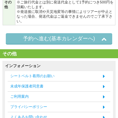
その
※ご旅行代金とは別に発送代金として1予約につき500円を
他
頂戴いたします。
※発送後に取消や天災地変等の事情によりツアーが中止と
なった場合、発送代金はご返金できませんのでご了承下さ
い。
予約へ進む(基本カレンダーへ)
その他
インフォメーション
シートベルト着用のお願い
未成年保護者同意書
ご利用案内
プライバシーポリシー
よくあるお問い合わせ