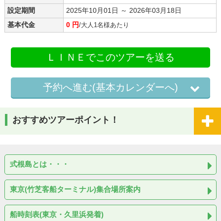
設定期間
2025年10月01日 ～ 2026年03月18日
基本代金
0 円
/大人1名様あたり
ＬＩＮＥでこのツアーを送る
予約へ進む(基本カレンダーへ)
おすすめツアーポイント！
式根島とは・・・
東京(竹芝客船ターミナル)集合場所案内
船時刻表(東京・久里浜発着)