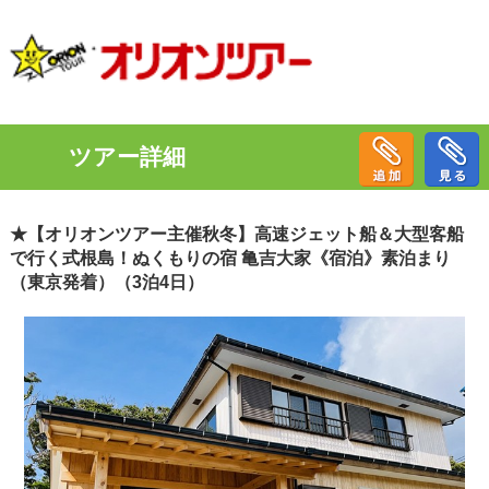
ツアー詳細
★【オリオンツアー主催秋冬】高速ジェット船＆大型客船
で行く式根島！ぬくもりの宿 亀吉大家《宿泊》素泊まり
（東京発着）（3泊4日）