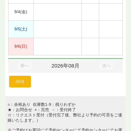
9/4(金)
9/5(土)
9/6(日)
2026年08月
前へ
次へ
08月
○：余裕あり 在庫数1-9：残りわずか
★：お問合せ ×：完売 －：受付終了
☆：リクエスト受付（受付完了後、弊社より予約の可否をご連
絡いたします。）
※ご予約はお電話にて予約センターにて予約センターにてお電