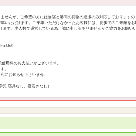
りませんが、ご希望の方には当宿と港間の荷物の運搬のみ対応しておりますの
乗車いただけます。ご乗車いただけなかったお客様には、徒歩でのご来館をお
あります。少人数で運営している為、誠に申し訳ありませんがご協力をお願い
iFoJJs9
設使用料のお支払いがございます。
ます。
社宛にお知らせ下さいませ。
学児 寝具なし、寝巻きなし）