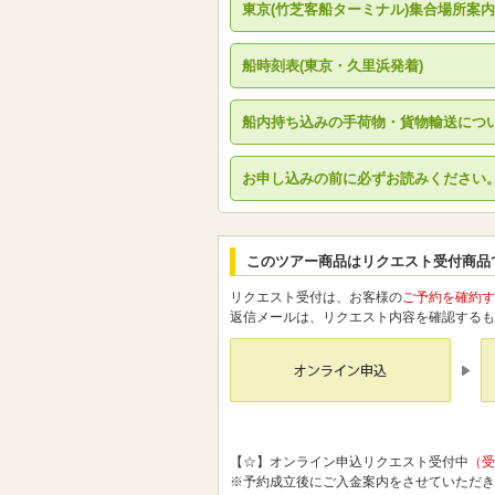
東京(竹芝客船ターミナル)集合場所案内
船時刻表(東京・久里浜発着)
船内持ち込みの手荷物・貨物輸送につ
お申し込みの前に必ずお読みください
このツアー商品はリクエスト受付商品
リクエスト受付は、お客様の
ご予約を確約す
返信メールは、リクエスト内容を確認するも
【☆】オンライン申込リクエスト受付中
（受
※予約成立後にご入金案内をさせていただき