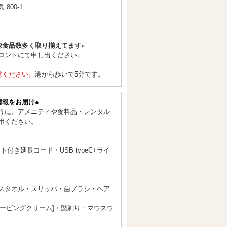
 800-1
凍食品数多く取り揃えてます
»
ロントにて申し出ください。
慮ください。
港から歩いて5分です。
情報をお届け●
うに、アメニティや食料品・レンタル
用ください。
付き延長コード・USB typeC+ライ
スタオル・スリッパ・歯ブラシ・ヘア
シェービングクリーム]・髭剃り・マウスウ