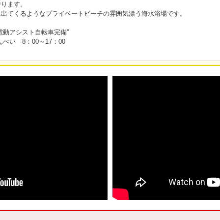
誇ります。
に出てくるようなプライベートビーチの雰囲気漂う海水浴場です。
電動アシスト自転車完備”
い 8：00～17：00