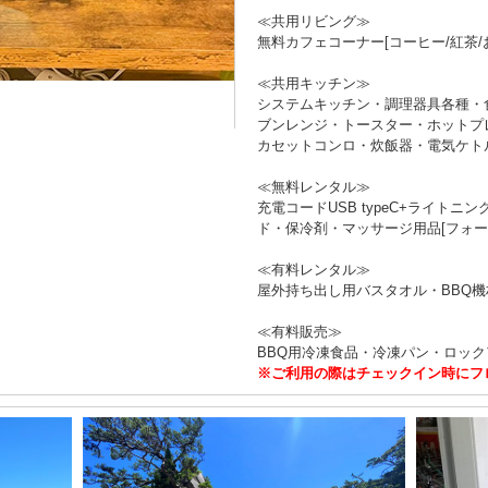
≪共用リビング≫
無料カフェコーナー[コーヒー/紅茶
≪共用キッチン≫
システムキッチン・調理器具各種・
ブンレンジ・トースター・ホットプ
カセットコンロ・炊飯器・電気ケト
≪無料レンタル≫
充電コードUSB typeC+ライト
ド・保冷剤・マッサージ用品[フォー
≪有料レンタル≫
屋外持ち出し用バスタオル・BBQ
≪有料販売≫
BBQ用冷凍食品・冷凍パン・ロッ
※ご利用の際はチェックイン時にフ