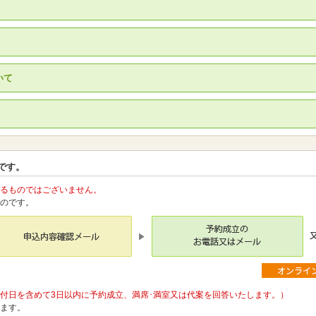
いて
。
です。
るものではございません。
のです。
付日を含めて3日以内に予約成立、満席･満室又は代案を回答いたします。）
ます。