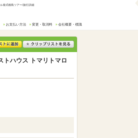
ル発式根島ツアー/旅行詳細
お支払い方法
変更・取消料
会社概要・標識
ストハウス トマリトマロ