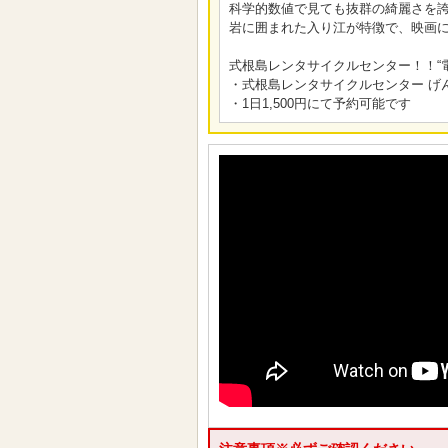
科学的数値で見ても抜群の綺麗さを
岩に囲まれた入り江が特徴で、映画
式根島レンタサイクルセンター！！“
・式根島レンタサイクルセンター げんべ
・1日1,500円にて予約可能です