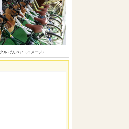
クル げんべい（イメージ）