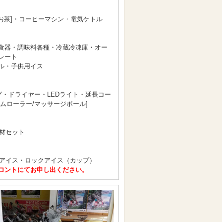
/お茶]・コーヒーマシン・電気ケトル
食器・調味料各種・冷蔵冷凍庫・オー
レート
ル・子供用イス
ニング・ドライヤー・LEDライト・延長コー
ムローラー/マッサージボール]
機材セット
クアイス・ロックアイス（カップ）
ロントにてお申し出ください。