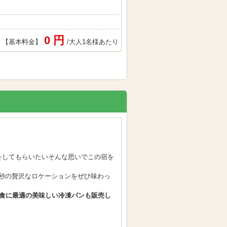
0 円
【基本料金】
/大人1名様あたり
験をしてもらいたいそんな思いでこの宿を
0秒の贅沢なロケーションをぜひ味わっ
朝食に最適の美味しい冷凍パンも販売し