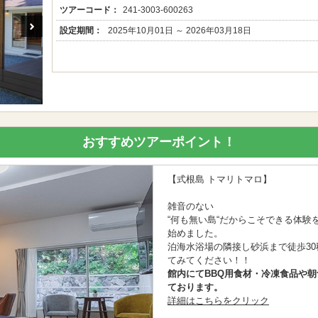
ツアーコード：
241-3003-600263
設定期間：
2025年10月01日 ～ 2026年03月18日
おすすめツアーポイント！
【式根島 トマリトマロ】
雑音のない
“何も無い島“だからこそできる体
始めました。
泊海水浴場の隣接し砂浜まで徒歩3
てみてください！！
館内にてBBQ用食材・冷凍食品や
ております。
詳細はこちらをクリック