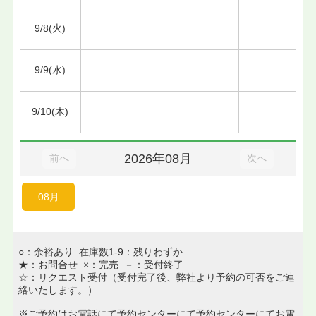
9/8(火)
9/9(水)
9/10(木)
2026年08月
前へ
次へ
08月
○：余裕あり 在庫数1-9：残りわずか
★：お問合せ ×：完売 －：受付終了
☆：リクエスト受付（受付完了後、弊社より予約の可否をご連
絡いたします。）
※ご予約はお電話にて予約センターにて予約センターにてお電