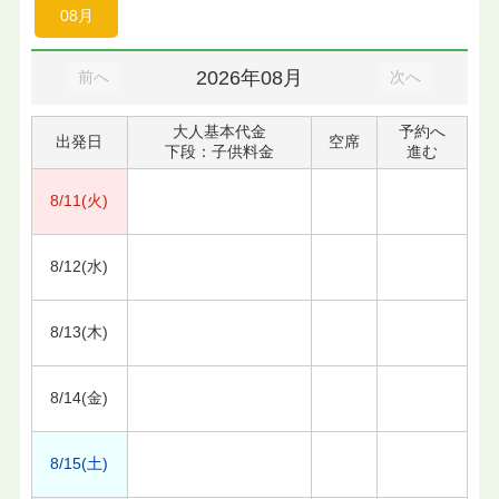
08月
2026年08月
前へ
次へ
大人基本代金
予約へ
出発日
空席
下段：子供料金
進む
8/11(火)
8/12(水)
8/13(木)
8/14(金)
8/15(土)