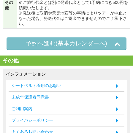
その
※ご旅行代金とは別に発送代金として1予約につき500円を
他
頂戴いたします。
※発送後に取消や天災地変等の事情によりツアーが中止と
なった場合、発送代金はご返金できませんのでご了承下さ
い。
予約へ進む(基本カレンダーへ)
その他
インフォメーション
シートベルト着用のお願い
未成年保護者同意書
ご利用案内
プライバシーポリシー
よくあるお問い合わせ