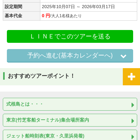
設定期間
2025年10月07日 ～ 2026年03月17日
基本代金
0 円
/大人1名様あたり
ＬＩＮＥでこのツアーを送る
予約へ進む(基本カレンダーへ)
おすすめツアーポイント！
式根島とは・・・
東京(竹芝客船ターミナル)集合場所案内
ジェット船時刻表(東京・久里浜発着)