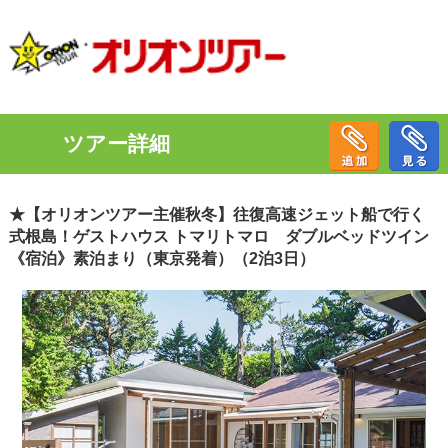
ツアー詳細
★【オリオンツアー主催秋冬】往復高速ジェット船で行く
式根島！ゲストハウス トマリトマロ ダブルベッドツイン
《宿泊》素泊まり（東京発着）（2泊3日）