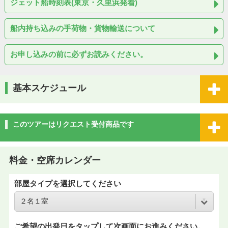
ジェット船時刻表(東京・久里浜発着)
船内持ち込みの手荷物・貨物輸送について
お申し込みの前に必ずお読みください。
基本スケジュール
このツアーはリクエスト受付商品です
料金・空席カレンダー
部屋タイプを選択してください
ご希望の出発日をタップして次画面にお進みください。