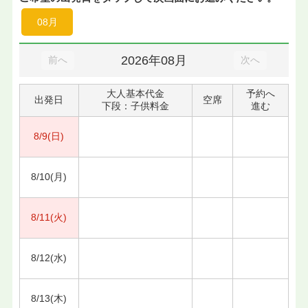
08月
2026年08月
前へ
次へ
大人基本代金
予約へ
出発日
空席
下段：子供料金
進む
8/9(日)
8/10(月)
8/11(火)
8/12(水)
8/13(木)