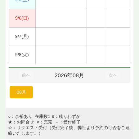
9/6(日)
9/7(月)
9/8(火)
2026年08月
前へ
次へ
08月
○：余裕あり 在庫数1-9：残りわずか
★：お問合せ ×：完売 －：受付終了
☆：リクエスト受付（受付完了後、弊社より予約の可否をご連
絡いたします。）