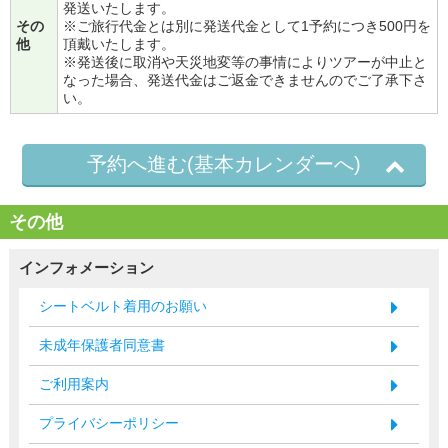
発送いたします。
その
※ご旅行代金とは別に発送代金として1予約につき500円を
他
頂戴いたします。
※発送後に取消や天災地変等の事情によりツアーが中止と
なった場合、発送代金はご返金できませんのでご了承下さ
い。
予約へ進む(基本カレンダーへ)
その他
インフォメーション
シートベルト着用のお願い
未成年保護者同意書
ご利用案内
プライバシーポリシー