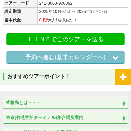
ツアーコード
241-3003-900062
設定期間
2025年10月07日 ～ 2025年12月17日
基本代金
0 円
/大人1名様あたり
ＬＩＮＥでこのツアーを送る
予約へ進む(基本カレンダーへ)
おすすめツアーポイント！
式根島とは・・・
東京(竹芝客船ターミナル)集合場所案内