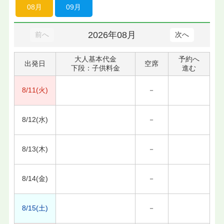
08月
09月
2026年08月
前へ
次へ
大人基本代金
予約へ
出発日
空席
下段：子供料金
進む
8/11(火)
－
8/12(水)
－
8/13(木)
－
8/14(金)
－
8/15(土)
－