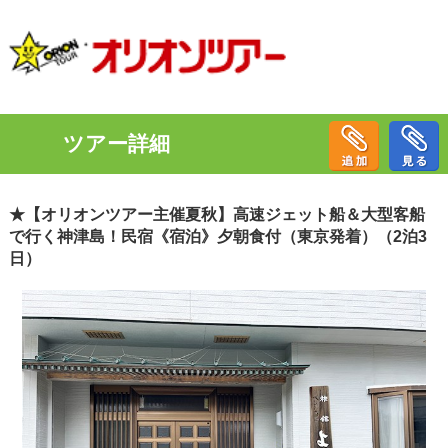
ツアー詳細
★【オリオンツアー主催夏秋】高速ジェット船＆大型客船
で行く神津島！民宿《宿泊》夕朝食付（東京発着）（2泊3
日）