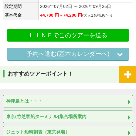
設定期間
2026年07月02日 ～ 2026年09月25日
基本代金
44,700 円～74,200 円
/大人1名様あたり
ＬＩＮＥでこのツアーを送る
予約へ進む(基本カレンダーへ)
おすすめツアーポイント！
神津島とは・・・
東京(竹芝客船ターミナル)集合場所案内
ジェット船時刻表（東京発着）