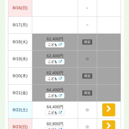
8/16(日)
－
8/17(月)
－
62,400円
8/18(火)
満室
こども
62,400円
8/19(水)
☆
こども
62,400円
8/20(木)
満室
こども
64,400円
8/21(金)
満室
こども
64,400円
8/22(土)
☆
こども
60,800円
8/23(日)
☆