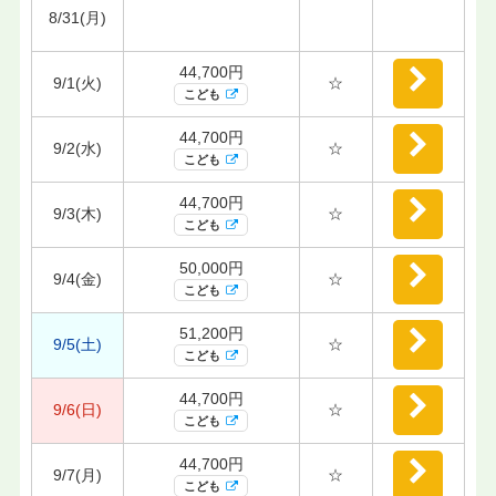
8/31(月)
44,700円
9/1(火)
☆
こども
44,700円
9/2(水)
☆
こども
44,700円
9/3(木)
☆
こども
50,000円
9/4(金)
☆
こども
51,200円
9/5(土)
☆
こども
44,700円
9/6(日)
☆
こども
44,700円
9/7(月)
☆
こども