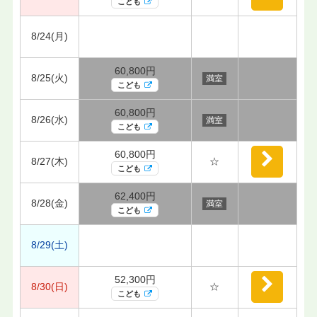
こども
8/24(月)
60,800円
8/25(火)
満室
こども
60,800円
8/26(水)
満室
こども
60,800円
8/27(木)
☆
こども
62,400円
8/28(金)
満室
こども
8/29(土)
52,300円
8/30(日)
☆
こども