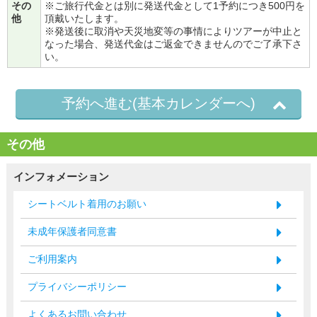
その
※ご旅行代金とは別に発送代金として1予約につき500円を
他
頂戴いたします。
※発送後に取消や天災地変等の事情によりツアーが中止と
なった場合、発送代金はご返金できませんのでご了承下さ
い。
予約へ進む(基本カレンダーへ)
その他
インフォメーション
シートベルト着用のお願い
未成年保護者同意書
ご利用案内
プライバシーポリシー
よくあるお問い合わせ