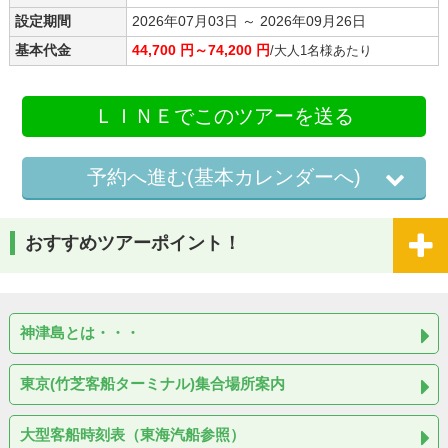
設定期間
2026年07月03日 ～ 2026年09月26日
基本代金
44,700 円～74,200 円
/大人1名様あたり
ＬＩＮＥでこのツアーを送る
予約へ進む(基本カレンダーへ)
おすすめツアーポイント！
神津島とは・・・
東京(竹芝客船ターミナル)集合場所案内
大型客船時刻表（東海汽船参照）