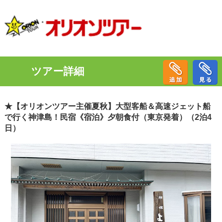
ツアー詳細
★【オリオンツアー主催夏秋】大型客船＆高速ジェット船
で行く神津島！民宿《宿泊》夕朝食付（東京発着）（2泊4
日）