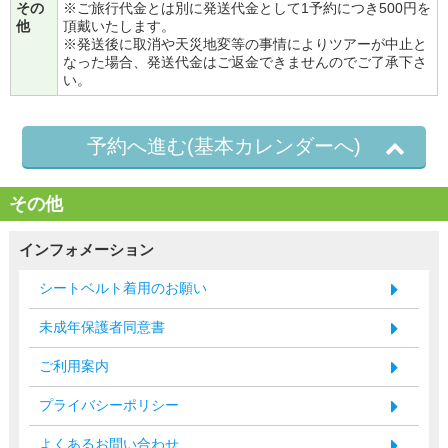
その
※ご旅行代金とは別に発送代金として1予約につき500円を
他
頂戴いたします。
※発送後に取消や天災地変等の事情によりツアーが中止と
なった場合、発送代金はご返金できませんのでご了承下さ
い。
予約へ進む(基本カレンダーへ)
その他
インフォメーション
シートベルト着用のお願い
未成年保護者同意書
ご利用案内
プライバシーポリシー
よくあるお問い合わせ