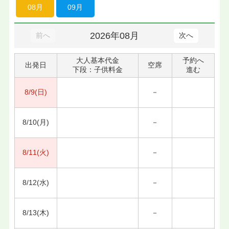
08月
09月
2026年08月
前へ
次へ
大人基本代金
予約へ
出発日
空席
下段：子供料金
進む
8/9(日)
－
8/10(月)
－
8/11(火)
－
8/12(水)
－
8/13(木)
－