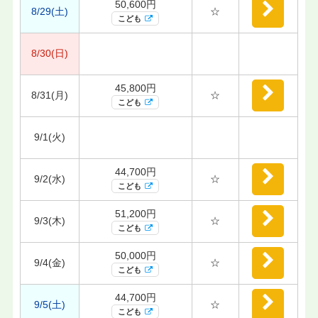
50,600円
8/29(土)
☆
こども
8/30(日)
45,800円
8/31(月)
☆
こども
9/1(火)
44,700円
9/2(水)
☆
こども
51,200円
9/3(木)
☆
こども
50,000円
9/4(金)
☆
こども
44,700円
9/5(土)
☆
こども