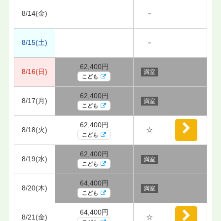
8/14(金)
－
8/15(土)
－
62,400円
8/16(日)
満室
こども
62,400円
8/17(月)
満室
こども
62,400円
8/18(火)
☆
こども
62,400円
8/19(水)
満室
こども
64,400円
8/20(木)
満室
こども
64,400円
8/21(金)
☆