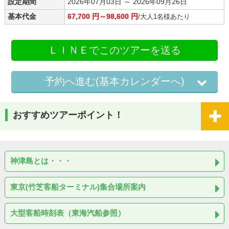
設定期間
2026年07月03日 ～ 2026年09月26日
基本代金
67,700 円～98,600 円
/大人1名様あたり
ＬＩＮＥでこのツアーを送る
予約へ進む(基本カレンダーへ)
おすすめツアーポイント！
神津島とは・・・
東京(竹芝客船ターミナル)集合場所案内
大型客船時刻表（東海汽船参照）