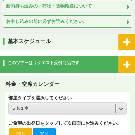
船内持ち込みの手荷物・貨物輸送について
お申し込みの前に必ずお読みください。
基本スケジュール
このツアーはリクエスト受付商品です
料金・空席カレンダー
部屋タイプを選択してください
ご希望の出発日をタップして次画面にお進みください。
08月
09月