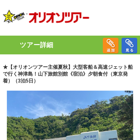
ツアー詳細
★【オリオンツアー主催夏秋】大型客船＆高速ジェット船
で行く神津島！山下旅館別館《宿泊》夕朝食付（東京発
着）（3泊5日）