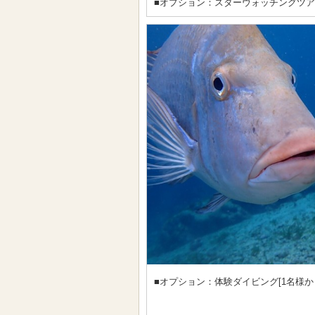
■オプション：スターウォッチングツ
■オプション：体験ダイビング[1名様か