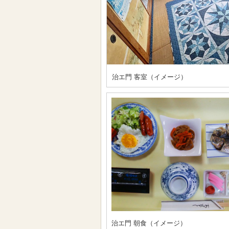
治エ門 客室（イメージ）
治エ門 朝食（イメージ）