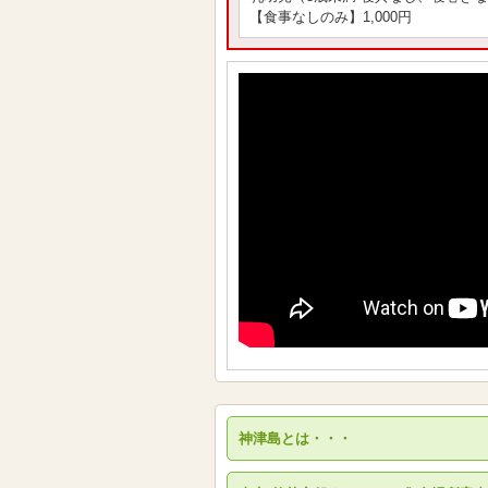
【食事なしのみ】1,000円
神津島とは・・・