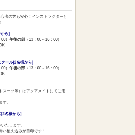
初心者の方も安心！インストラクターと
！
から]
：00）
午後の部
（13：00～16：00）
OK
クール[2名様から]
：00）
午後の部
（13：00～16：00）
OK
トスーツ等）はアクアメイトにてご用
ます。
[2名様から]
いいたします。
赤い植え込みが目印です！