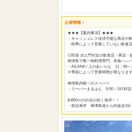
お得情報！
★★★【案内事項】★★★
・キャッシュレス決済可能な商店や
・時季によって営業していない飲食
◎民宿 治エ門付近の飲食店・商店・
神津島で唯一肉料理専門。本格ハン
・AILANA / 上のあいらな 11：00
※季節によって営業時間が異なりま
神津島内唯一のスーパー
・スーパーまるはん 9:00～19:00
約800ｍの白浜が続く海岸！！
・前浜海岸 神津島港から約徒歩3分