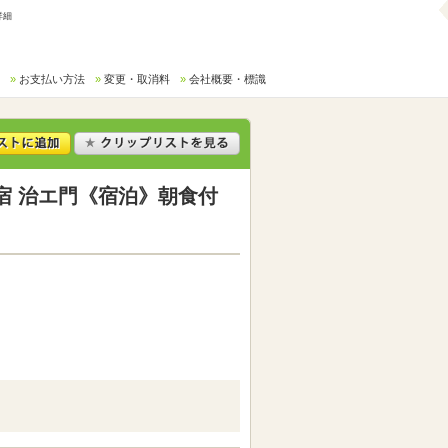
詳細
お支払い方法
変更・取消料
会社概要・標識
宿 治エ門《宿泊》朝食付