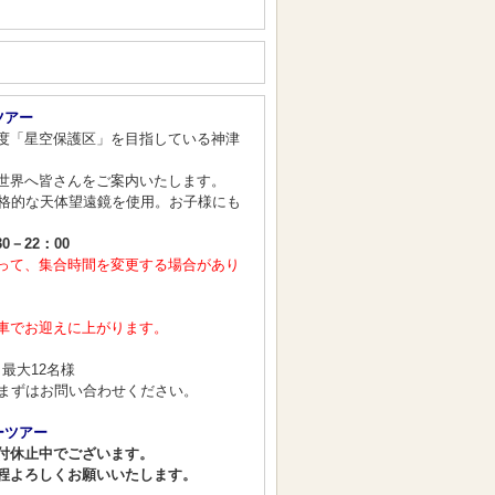
ツアー
度「星空保護区」を目指している神津
世界へ皆さんをご案内いたします。
本格的な天体望遠鏡を使用。お子様にも
30－22：00
って、集合時間を変更する場合があり
車でお迎えに上がります。
～最大12名様
、まずはお問い合わせください。
ーツアー
付休止中でございます。
程よろしくお願いいたします。