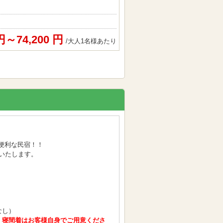
 円～74,200 円
/大人1名様あたり
便利な民宿！！
供いたします。
なし）
・寝間着はお客様自身でご用意くださ