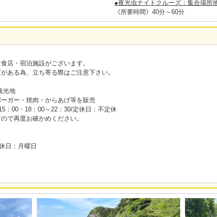
●夜光虫ナイトクルーズ：集合場所
《所要時間》40分～60分
飲食店・宿泊施設がございます。
店がある為、立ち寄る際はご注意下さい。
観光地
バーガー・焼肉・からあげ等を販売
～15：00・18：00～22：30/定休日：不定休
すので再度お確かめください。
/定休日：月曜日