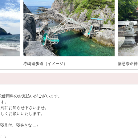
赤崎遊歩道（イメージ）
物忌奈命神
設使用料のお支払いがございます。
ます。
社宛にお知らせ下さいませ。
ろしくお願いいたします。
 寝具付、寝巻きなし）
なし）