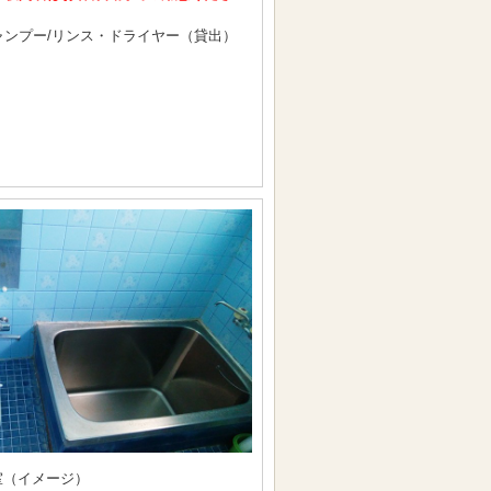
ャンプー/リンス・ドライヤー（貸出）
室（イメージ）