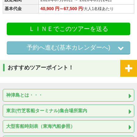
基本代金
40,900 円～67,500 円
/大人1名様あたり
ＬＩＮＥでこのツアーを送る
予約へ進む(基本カレンダーへ)
おすすめツアーポイント！
神津島とは・・・
東京(竹芝客船ターミナル)集合場所案内
大型客船時刻表（東海汽船参照）