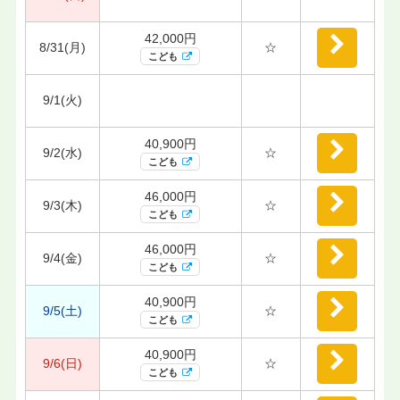
42,000円
8/31(月)
☆
こども
9/1(火)
40,900円
9/2(水)
☆
こども
46,000円
9/3(木)
☆
こども
46,000円
9/4(金)
☆
こども
40,900円
9/5(土)
☆
こども
40,900円
9/6(日)
☆
こども