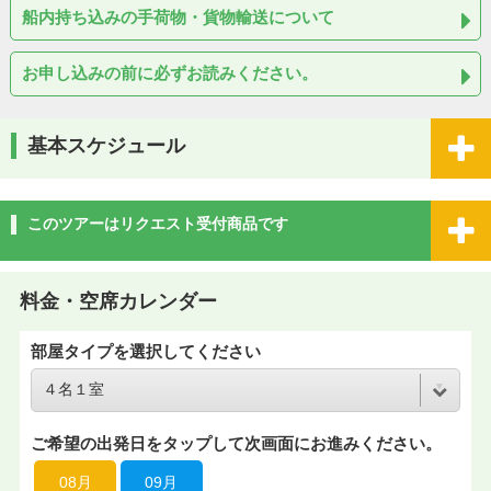
船内持ち込みの手荷物・貨物輸送について
お申し込みの前に必ずお読みください。
基本スケジュール
このツアーはリクエスト受付商品です
料金・空席カレンダー
部屋タイプを選択してください
ご希望の出発日をタップして次画面にお進みください。
08月
09月