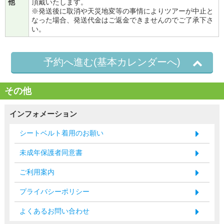
他
頂戴いたします。
※発送後に取消や天災地変等の事情によりツアーが中止と
なった場合、発送代金はご返金できませんのでご了承下さ
い。
予約へ進む(基本カレンダーへ)
その他
インフォメーション
シートベルト着用のお願い
未成年保護者同意書
ご利用案内
プライバシーポリシー
よくあるお問い合わせ