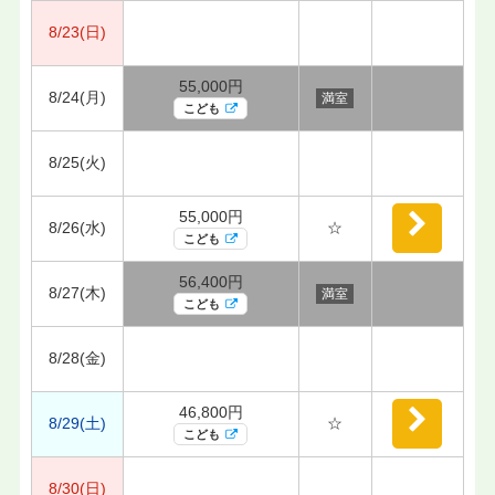
8/23(日)
55,000円
8/24(月)
満室
こども
8/25(火)
55,000円
8/26(水)
☆
こども
56,400円
8/27(木)
満室
こども
8/28(金)
46,800円
8/29(土)
☆
こども
8/30(日)