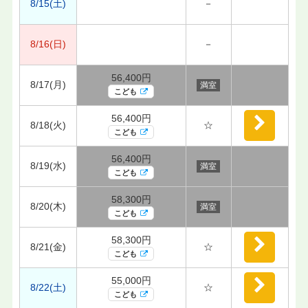
8/15(土)
－
8/16(日)
－
56,400円
8/17(月)
満室
こども
56,400円
8/18(火)
☆
こども
56,400円
8/19(水)
満室
こども
58,300円
8/20(木)
満室
こども
58,300円
8/21(金)
☆
こども
55,000円
8/22(土)
☆
こども