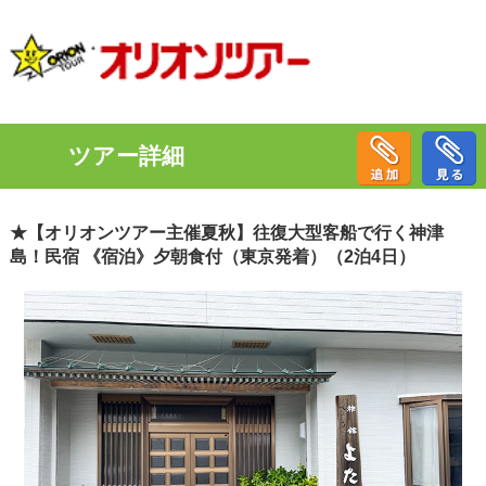
ツアー詳細
★【オリオンツアー主催夏秋】往復大型客船で行く神津
島！民宿 《宿泊》夕朝食付（東京発着）（2泊4日）