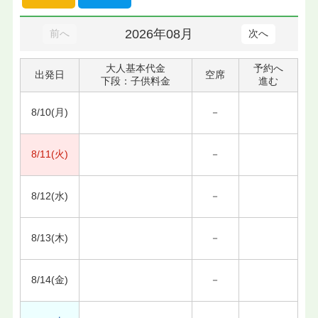
2026年08月
前へ
次へ
大人基本代金
予約へ
出発日
空席
下段：子供料金
進む
8/10(月)
－
8/11(火)
－
8/12(水)
－
8/13(木)
－
8/14(金)
－