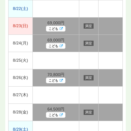
8/22(土)
69,000円
8/23(日)
満室
こども
69,000円
8/24(月)
満室
こども
8/25(火)
70,800円
8/26(水)
満室
こども
8/27(木)
64,500円
8/28(金)
満室
こども
8/29(土)