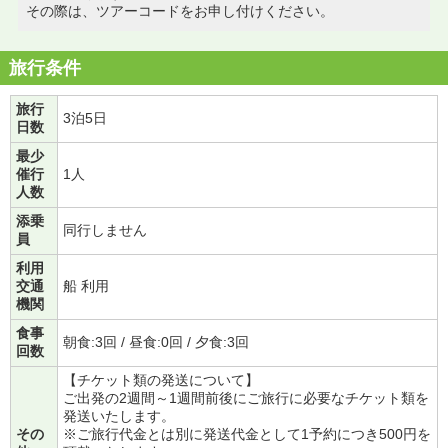
その際は、ツアーコードをお申し付けください。
旅行条件
旅行
3泊5日
日数
最少
催行
1人
人数
添乗
同行しません
員
利用
交通
船 利用
機関
食事
朝食:3回 / 昼食:0回 / 夕食:3回
回数
【チケット類の発送について】
ご出発の2週間～1週間前後にご旅行に必要なチケット類を
発送いたします。
その
※ご旅行代金とは別に発送代金として1予約につき500円を