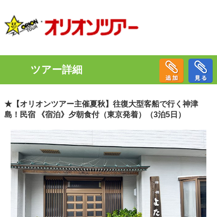
ツアー詳細
★【オリオンツアー主催夏秋】往復大型客船で行く神津
島！民宿 《宿泊》夕朝食付（東京発着）（3泊5日）