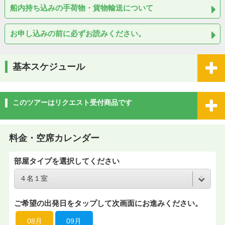
船内持ち込みの手荷物・貨物輸送について
お申し込みの前に必ずお読みください。
基本スケジュール
このツアーはリクエスト受付商品です
料金・空席カレンダー
部屋タイプを選択してください
ご希望の出発日をタップして次画面にお進みください。
08月
09月