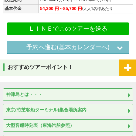
基本代金
54,300 円～85,700 円
/大人1名様あたり
ＬＩＮＥでこのツアーを送る
予約へ進む(基本カレンダーへ)
おすすめツアーポイント！
神津島とは・・・
東京(竹芝客船ターミナル)集合場所案内
大型客船時刻表（東海汽船参照）