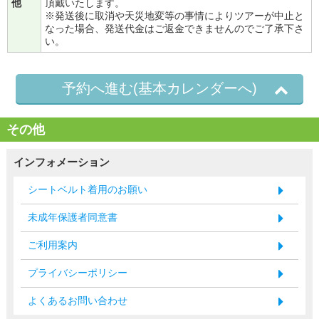
他
頂戴いたします。
※発送後に取消や天災地変等の事情によりツアーが中止と
なった場合、発送代金はご返金できませんのでご了承下さ
い。
予約へ進む(基本カレンダーへ)
その他
インフォメーション
シートベルト着用のお願い
未成年保護者同意書
ご利用案内
プライバシーポリシー
よくあるお問い合わせ