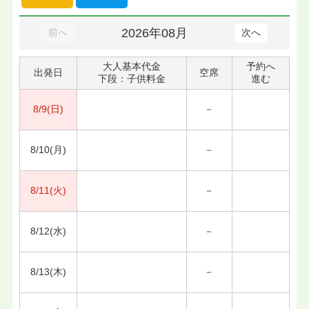
2026年08月
前へ
次へ
大人基本代金
予約へ
出発日
空席
下段：子供料金
進む
8/9(日)
－
8/10(月)
－
8/11(火)
－
8/12(水)
－
8/13(木)
－