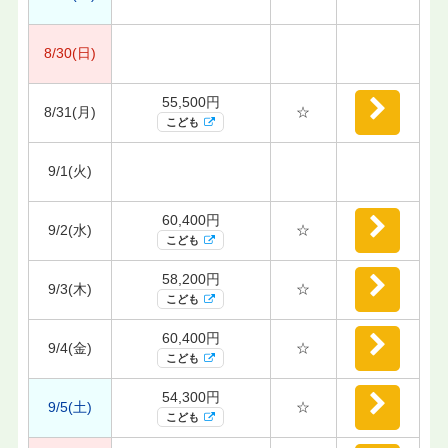
8/30(日)
55,500円
8/31(月)
☆
こども
9/1(火)
60,400円
9/2(水)
☆
こども
58,200円
9/3(木)
☆
こども
60,400円
9/4(金)
☆
こども
54,300円
9/5(土)
☆
こども