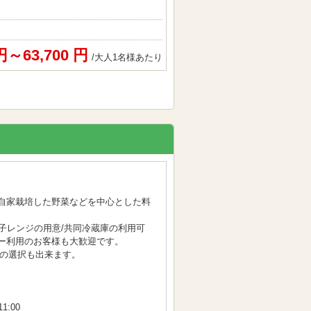
 円～63,700 円
/大人1名様あたり
自家栽培した野菜などを中心とした料
子レンジの用意/共同冷蔵庫の利用可
ー利用のお客様も大歓迎です。
の選択も出来ます。
1:00