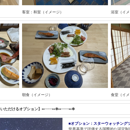
客室：和室（イメージ）
浴室（イメ
朝食（イメージ）
食堂（イメ
みいただけるオプション】••┈┈••✼••┈┈••✼
■オプション：スターウォッチング
世界基準で評価する国際的な認定制