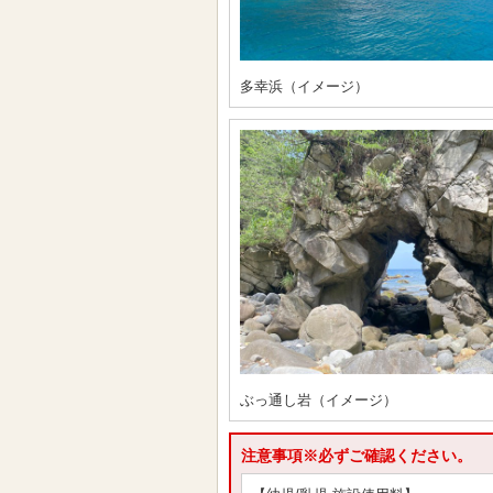
多幸浜（イメージ）
ぶっ通し岩（イメージ）
注意事項※必ずご確認ください。