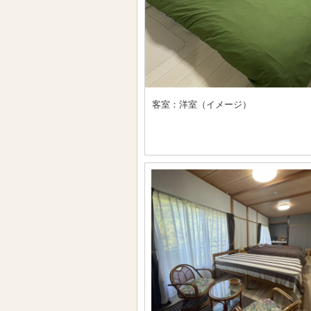
客室：洋室（イメージ）