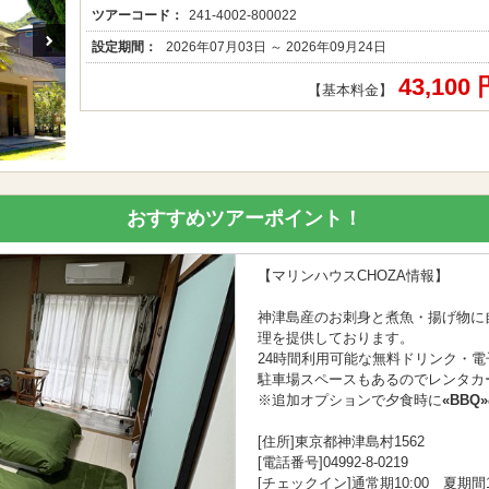
ツアーコード：
241-4002-800022
設定期間：
2026年07月03日 ～ 2026年09月24日
43,100
【基本料金】
おすすめツアーポイント！
【マリンハウスCHOZA情報】
神津島産のお刺身と煮魚・揚げ物に
理を提供しております。
24時間利用可能な無料ドリンク・電
駐車場スペースもあるのでレンタカ
※追加オプションで夕食時に
«BBQ»
[住所]東京都神津島村1562
[電話番号]04992-8-0219
[チェックイン]通常期10:00 夏期間1