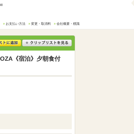
詳細
お支払い方法
変更・取消料
会社概要・標識
OZA《宿泊》夕朝食付