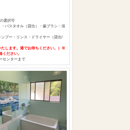
の選択可
出）・バスタオル（貸出）・歯ブラシ・浴
ャンプー・リンス・ドライヤー（貸出/
いたします。港でお待ちください。）
※
絡ください。
ーセンターまで