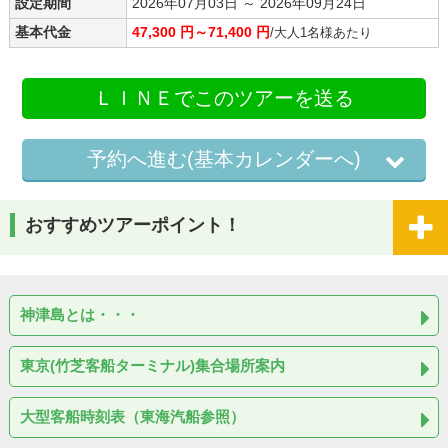
設定期間
2026年07月03日 ～ 2026年09月24日
基本代金
47,300 円～71,400 円
/大人1名様あたり
ＬＩＮＥでこのツアーを送る
予約へ進む(基本カレンダーへ)
おすすめツアーポイント！
神津島とは・・・
東京(竹芝客船ターミナル)集合場所案内
大型客船時刻表（東海汽船参照）