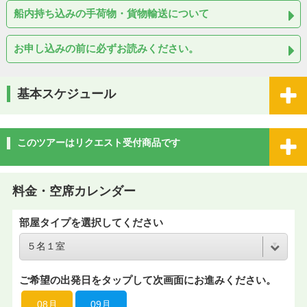
船内持ち込みの手荷物・貨物輸送について
お申し込みの前に必ずお読みください。
基本スケジュール
このツアーはリクエスト受付商品です
料金・空席カレンダー
部屋タイプを選択してください
ご希望の出発日をタップして次画面にお進みください。
08月
09月