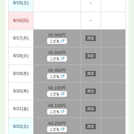
8/15(土)
－
8/16(日)
－
65,900円
8/17(月)
満室
こども
65,900円
8/18(火)
満室
こども
65,900円
8/19(水)
満室
こども
68,100円
8/20(木)
満室
こども
68,100円
8/21(金)
満室
こども
64,200円
8/22(土)
満室
こども