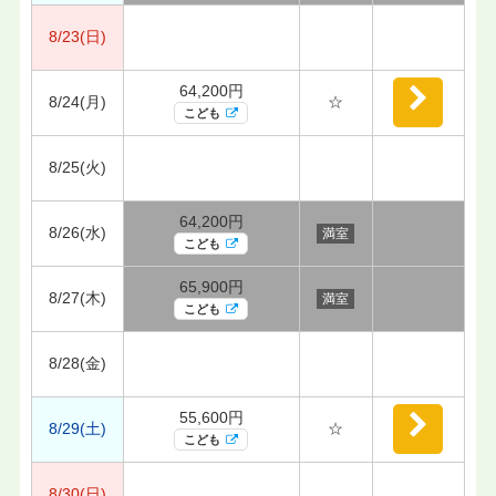
8/23(日)
64,200円
8/24(月)
☆
こども
8/25(火)
64,200円
8/26(水)
満室
こども
65,900円
8/27(木)
満室
こども
8/28(金)
55,600円
8/29(土)
☆
こども
8/30(日)