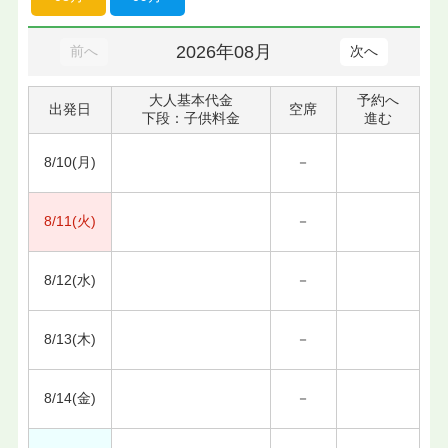
2026年08月
前へ
次へ
大人基本代金
予約へ
出発日
空席
下段：子供料金
進む
8/10(月)
－
8/11(火)
－
8/12(水)
－
8/13(木)
－
8/14(金)
－