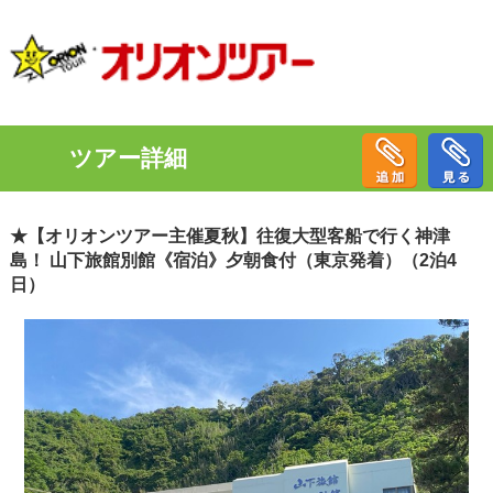
ツアー詳細
★【オリオンツアー主催夏秋】往復大型客船で行く神津
島！ 山下旅館別館《宿泊》夕朝食付（東京発着）（2泊4
日）