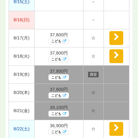
8/15(土)
－
8/16(日)
－
37,800円
8/17(月)
☆
こども
37,800円
8/18(火)
☆
こども
37,800円
8/19(水)
満室
こども
37,800円
8/20(木)
☆
こども
39,100円
8/21(金)
☆
こども
36,900円
8/22(土)
☆
こども