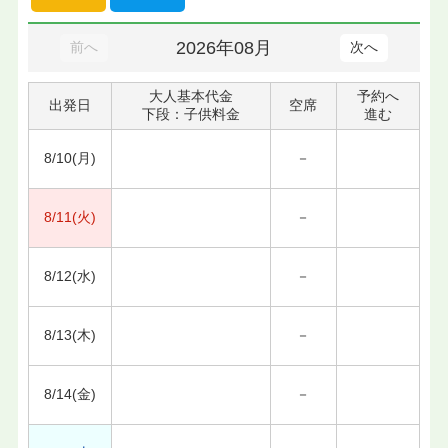
2026年08月
前へ
次へ
大人基本代金
予約へ
出発日
空席
下段：子供料金
進む
8/10(月)
－
8/11(火)
－
8/12(水)
－
8/13(木)
－
8/14(金)
－