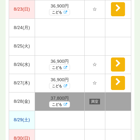
36,900円
8/23(日)
☆
こども
8/24(月)
8/25(火)
36,900円
8/26(水)
☆
こども
36,900円
8/27(木)
☆
こども
37,800円
8/28(金)
満室
こども
8/29(土)
8/30(日)