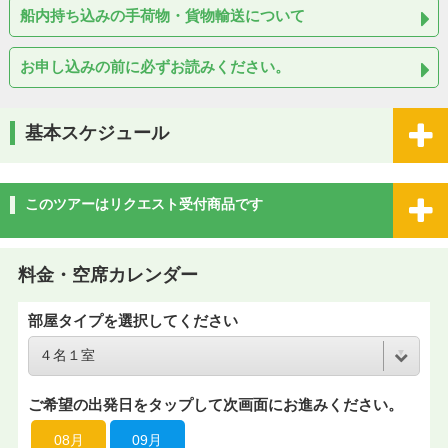
船内持ち込みの手荷物・貨物輸送について
お申し込みの前に必ずお読みください。
基本スケジュール
このツアーはリクエスト受付商品です
料金・空席カレンダー
部屋タイプを選択してください
ご希望の出発日をタップして次画面にお進みください。
08月
09月