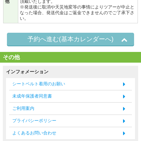
他
頂戴いたします。
※発送後に取消や天災地変等の事情によりツアーが中止と
なった場合、発送代金はご返金できませんのでご了承下さ
い。
予約へ進む(基本カレンダーへ)
その他
インフォメーション
シートベルト着用のお願い
未成年保護者同意書
ご利用案内
プライバシーポリシー
よくあるお問い合わせ