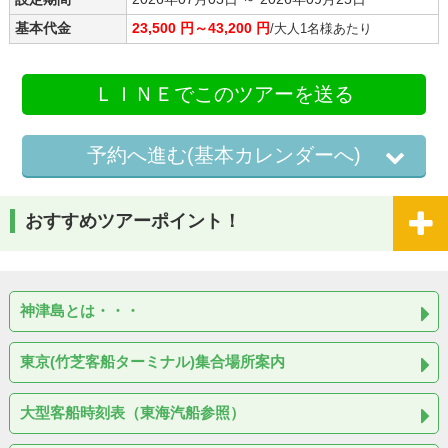
基本代金
23,500 円～43,200 円
/大人1名様あたり
ＬＩＮＥでこのツアーを送る
予約へ進む(基本カレンダーへ)
おすすめツアーポイント！
神津島とは・・・
東京(竹芝客船ターミナル)集合場所案内
大型客船時刻表（東海汽船参照）