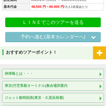
基本代金
48,500 円～80,900 円
/大人1名様あたり
ＬＩＮＥでこのツアーを送る
予約へ進む(基本カレンダーへ)
おすすめツアーポイント！
神津島とは・・・
東京(竹芝客船ターミナル)集合場所案内
ジェット船時刻表(東京・久里浜発着)