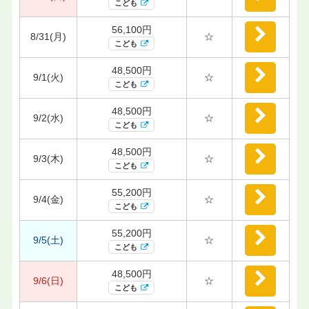
こども
56,100円
8/31(月)
☆
こども
48,500円
9/1(火)
☆
こども
48,500円
9/2(水)
☆
こども
48,500円
9/3(木)
☆
こども
55,200円
9/4(金)
☆
こども
55,200円
9/5(土)
☆
こども
48,500円
9/6(日)
☆
こども