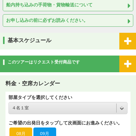
船内持ち込みの手荷物・貨物輸送について
お申し込みの前に必ずお読みください。
基本スケジュール
このツアーはリクエスト受付商品です
料金・空席カレンダー
部屋タイプを選択してください
ご希望の出発日をタップして次画面にお進みください。
08月
09月