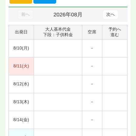
2026年08月
前へ
次へ
大人基本代金
予約へ
出発日
空席
下段：子供料金
進む
8/10(月)
－
8/11(火)
－
8/12(水)
－
8/13(木)
－
8/14(金)
－