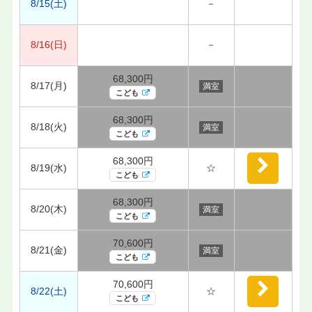
8/15(土)
－
8/16(日)
－
68,300円
8/17(月)
満室
こども
68,300円
8/18(火)
満室
こども
68,300円
8/19(水)
☆
こども
68,300円
8/20(木)
満室
こども
70,600円
8/21(金)
満室
こども
70,600円
8/22(土)
☆
こども