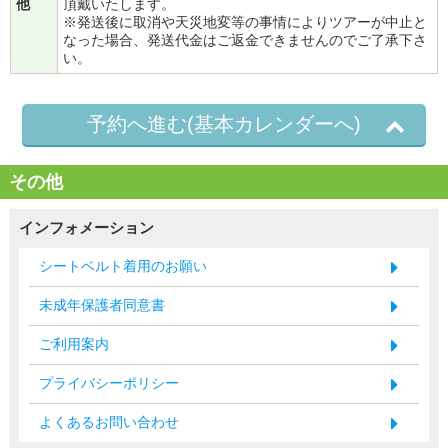
他
頂戴いたします。
※発送後に取消や天災地変等の事情によりツアーが中止と
なった場合、発送代金はご返金できませんのでご了承下さ
い。
予約へ進む(基本カレンダーへ)
その他
インフォメーション
シートベルト着用のお願い
未成年保護者同意書
ご利用案内
プライバシーポリシー
よくあるお問い合わせ