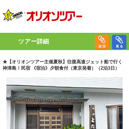
ツアー詳細
★【オリオンツアー主催夏秋】往復高速ジェット船で行く
神津島！民宿 《宿泊》夕朝食付（東京発着）（2泊3日）