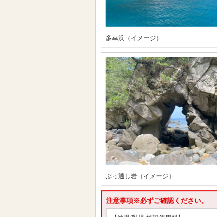
多幸浜（イメージ）
ぶっ通し岩（イメージ）
注意事項※必ずご確認ください。