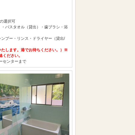
の選択可
出）・バスタオル（貸出）・歯ブラシ・浴
ャンプー・リンス・ドライヤー（貸出/
いたします。港でお待ちください。）
※
絡ください。
ーセンターまで