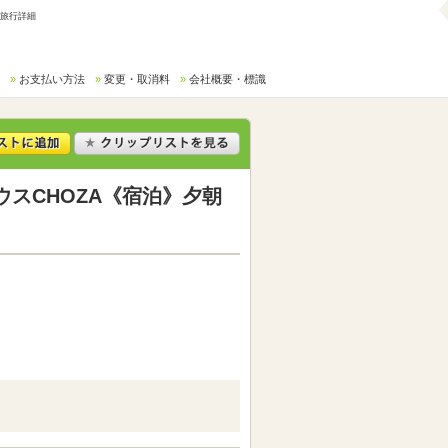
/旅行詳細
お支払い方法
変更・取消料
会社概要・標識
スCHOZA《宿泊》夕朝