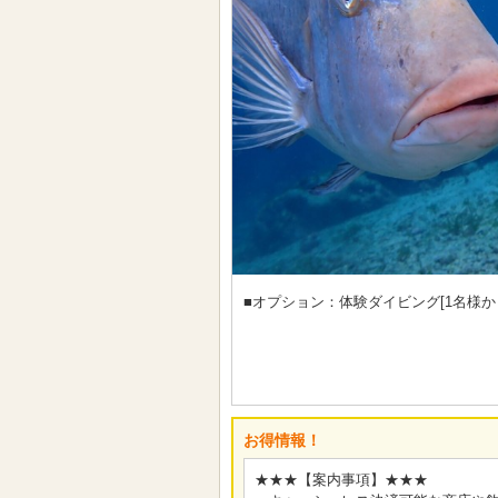
■オプション：体験ダイビング[1名様か
お得情報！
★★★【案内事項】★★★