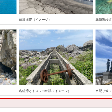
前浜海岸（イメージ）
赤崎遊歩道
名組湾とトロッコの跡（イメージ）
水配り像（