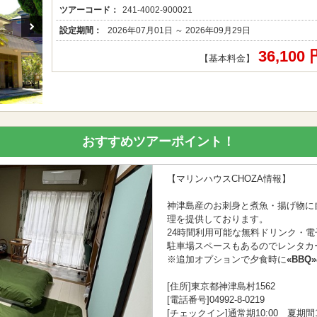
ツアーコード：
241-4002-900021
設定期間：
2026年07月01日 ～ 2026年09月29日
36,100
【基本料金】
おすすめツアーポイント！
【マリンハウスCHOZA情報】
神津島産のお刺身と煮魚・揚げ物に
理を提供しております。
24時間利用可能な無料ドリンク・電
駐車場スペースもあるのでレンタカ
※追加オプションで夕食時に
«BBQ»
[住所]東京都神津島村1562
[電話番号]04992-8-0219
[チェックイン]通常期10:00 夏期間1