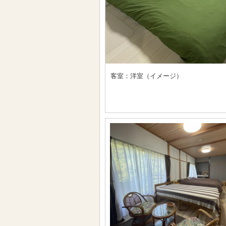
客室：洋室（イメージ）