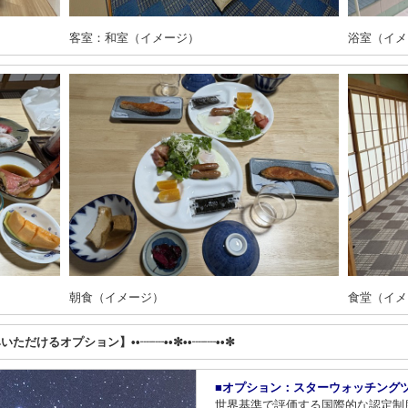
客室：和室（イメージ）
浴室（イメ
朝食（イメージ）
食堂（イメ
みいただけるオプション】••┈┈••✼••┈┈••✼
■オプション：スターウォッチング
世界基準で評価する国際的な認定制