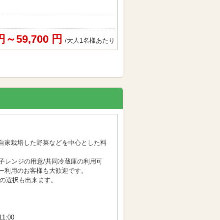
 円～59,700 円
/大人1名様あたり
自家栽培した野菜などを中心とした料
子レンジの用意/共同冷蔵庫の利用可
ー利用のお客様も大歓迎です。
の選択も出来ます。
1:00