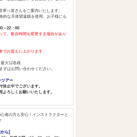
世界へ皆さんをご案内いたします。
本格的な天体望遠鏡を使用。お子様にも
30－22：00
って、集合時間を変更する場合があり
車でお迎えに上がります。
～最大12名様
、まずはお問い合わせください。
ーツアー
付休止中でございます。
程よろしくお願いいたします。
初心者の方も安心！インストラクターと
！
から]