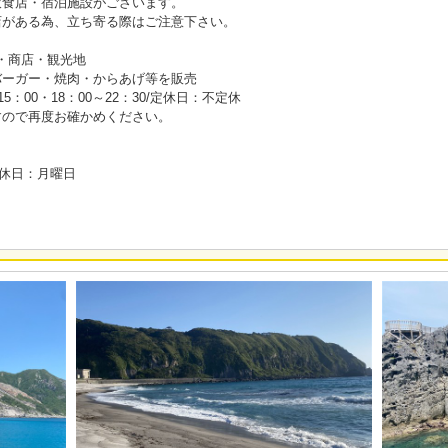
飲食店・宿泊施設がございます。
店がある為、立ち寄る際はご注意下さい。
店・商店・観光地
バーガー・焼肉・からあげ等を販売
～15：00・18：00～22：30/定休日：不定休
すので再度お確かめください。
/定休日：月曜日