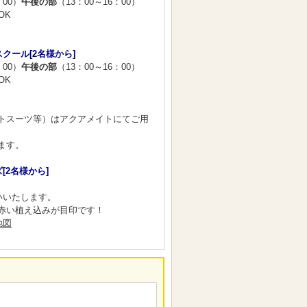
：00）
午後の部
（13：00～16：00）
OK
クール[2名様から]
：00）
午後の部
（13：00～16：00）
OK
トスーツ等）はアクアメイトにてご用
ます。
[2名様から]
いいたします。
赤い植え込みが目印です！
地図