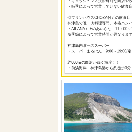
・キャッシュレス決済可能な商店や
・時季によって営業していない飲食
◎マリンハウスCHOZA付近の飲食
神津島で唯一肉料理専門。本格ハン
・AILANA / 上のあいらな 11：00
※季節によって営業時間が異なりま
神津島内唯一のスーパー
・スーパーまるはん 9:00～19:00
約800ｍの白浜が続く海岸！！
・前浜海岸 神津島港から約徒歩3分