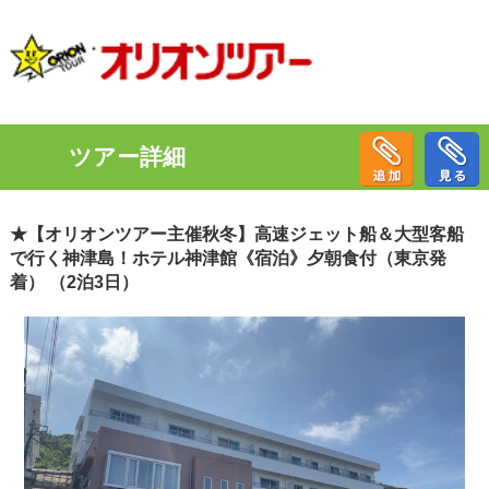
ツアー詳細
★【オリオンツアー主催秋冬】高速ジェット船＆大型客船
で行く神津島！ホテル神津館《宿泊》夕朝食付（東京発
着） （2泊3日）