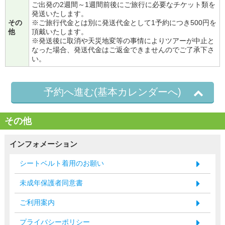
ご出発の2週間～1週間前後にご旅行に必要なチケット類を
発送いたします。
その
※ご旅行代金とは別に発送代金として1予約につき500円を
他
頂戴いたします。
※発送後に取消や天災地変等の事情によりツアーが中止と
なった場合、発送代金はご返金できませんのでご了承下さ
い。
予約へ進む(基本カレンダーへ)
その他
インフォメーション
シートベルト着用のお願い
未成年保護者同意書
ご利用案内
プライバシーポリシー