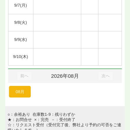
9/7(月)
9/8(火)
9/9(水)
9/10(木)
2026年08月
前へ
次へ
08月
○：余裕あり 在庫数1-9：残りわずか
★：お問合せ ×：完売 －：受付終了
☆：リクエスト受付（受付完了後、弊社より予約の可否をご連
絡いたします。）