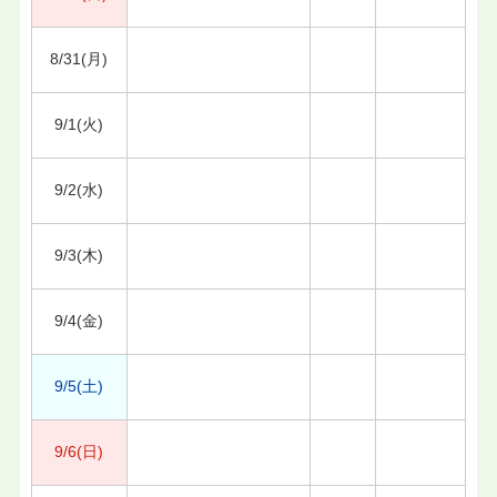
8/31(月)
9/1(火)
9/2(水)
9/3(木)
9/4(金)
9/5(土)
9/6(日)