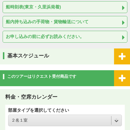
船時刻表(東京・久里浜発着)
船内持ち込みの手荷物・貨物輸送について
お申し込みの前に必ずお読みください。
基本スケジュール
このツアーはリクエスト受付商品です
料金・空席カレンダー
部屋タイプを選択してください