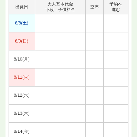
大人基本代金
予約へ
出発日
空席
下段：子供料金
進む
8/8(土)
8/9(日)
8/10(月)
8/11(火)
8/12(水)
8/13(木)
8/14(金)