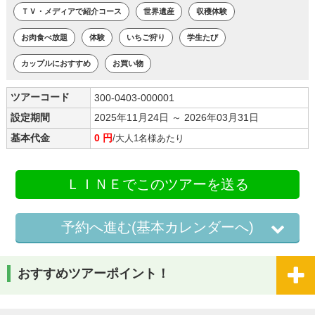
ＴＶ・メディアで紹介コース
世界遺産
収穫体験
お肉食べ放題
体験
いちご狩り
学生たび
カップルにおすすめ
お買い物
ツアーコード
300-0403-000001
設定期間
2025年11月24日 ～ 2026年03月31日
基本代金
0 円
/大人1名様あたり
ＬＩＮＥでこのツアーを送る
予約へ進む(基本カレンダーへ)
おすすめツアーポイント！