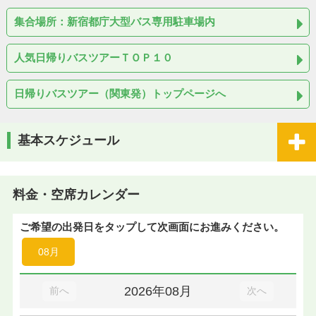
集合場所：新宿都庁大型バス専用駐車場内
人気日帰りバスツアーＴＯＰ１０
日帰りバスツアー（関東発）トップページへ
基本スケジュール
料金・空席カレンダー
ご希望の出発日をタップして次画面にお進みください。
08月
2026年08月
前へ
次へ