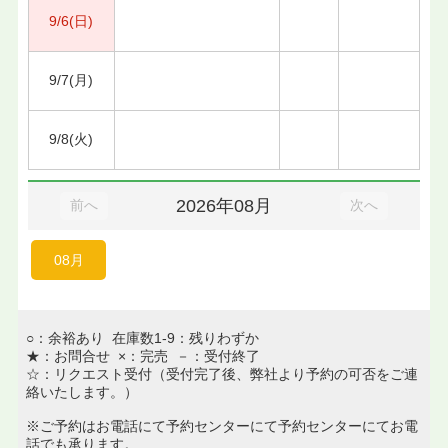
9/6(日)
9/7(月)
9/8(火)
2026年08月
前へ
次へ
08月
○：余裕あり 在庫数1-9：残りわずか
★：お問合せ ×：完売 －：受付終了
☆：リクエスト受付（受付完了後、弊社より予約の可否をご連
絡いたします。）
※ご予約はお電話にて予約センターにて予約センターにてお電
話でも承ります。