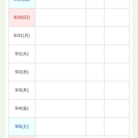
8/30(日)
8/31(月)
9/1(火)
9/2(水)
9/3(木)
9/4(金)
9/5(土)