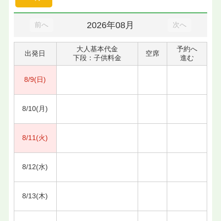
2026年08月
前へ
次へ
大人基本代金
予約へ
出発日
空席
下段：子供料金
進む
8/9(日)
8/10(月)
8/11(火)
8/12(水)
8/13(木)