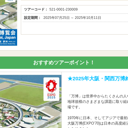
ツアーコード：
521-0001-230009
設定期間：
2025年07月25日 ～ 2025年10月11日
おすすめツアーポイント！
★2025年大阪・関西万博
「万博」は世界中からたくさんの人
地球規模のさまざまな課題に取り組
場です。
1970年に日本、そしてアジアで最
大阪万博(EXPO’70)は日本の高