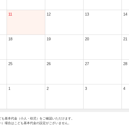
11
12
13
14
18
19
20
21
25
26
27
28
1
2
3
4
ども基本代金（小人・幼児）をご確認いただけます。
い）場合はこども基本代金の設定がございません。