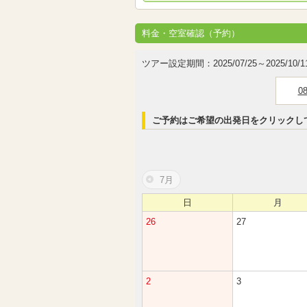
料金・空室確認（予約）
ツアー設定期間：2025/07/25～2025/10/1
0
ご予約はご希望の出発日をクリックし
7月
日
月
26
27
2
3