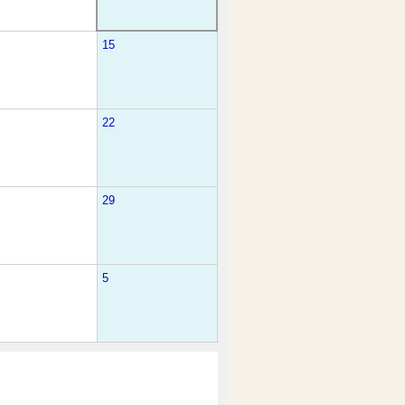
15
22
29
5