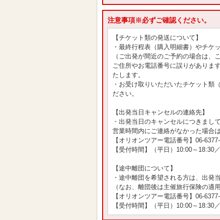
注意事項※必ずご確認ください。
【チケット類の発送について】
・最終行程表（購入明細書）やチケ
（ご出発が間近のご予約の場合は、
ご住所やお電話番号に誤りがありま
たします。
・お受け取りいただいたチケット類
ださい。
【出発当日キャンセルの連絡先】
・出発当日のキャンセルにつきまして
営業時間内にご連絡がなかった場合は
【オリオンツアー電話番号】06-6377-3
【受付時間】（平日）10:00～18:30／
【途中離団について】
・途中離団を希望される方は、出発
（なお、離団後は主催旅行保険の適
【オリオンツアー電話番号】06-6377-3
【受付時間】（平日）10:00～18:30／