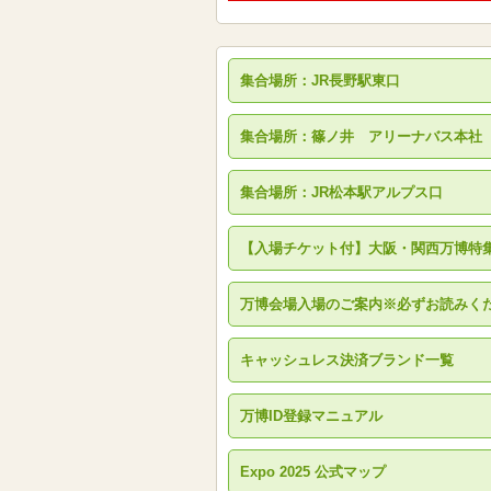
集合場所：JR長野駅東口
集合場所：篠ノ井 アリーナバス本社
集合場所：JR松本駅アルプス口
【入場チケット付】大阪・関西万博特
万博会場入場のご案内※必ずお読みく
キャッシュレス決済ブランド一覧
万博ID登録マニュアル
Expo 2025 公式マップ