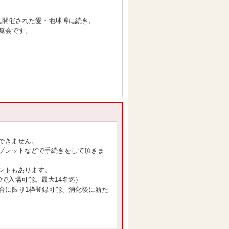
5年に開催された愛・地球博に続き、
覧会です。
できません。
ブレットなどで手続きをして頂きま
ントもあります。
で入場可能。最大14名迄）
場合に限り1枠登録可能、消化後に新た