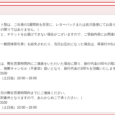
ット類は、ご出発の1週間前を目安に、レターパックまたは佐川急便にてお送
この限りではありません。）
すと、チケットをお届けできない場合がございますので、ご登録内容にお間違
（一般団体割引券）を紛失されたり、当日お忘れになった場合は、再発行や払
は、弊社営業時間内にご連絡をいただいた場合に限り、旅行代金の50％の取
、無断キャンセル（不参加）扱いとなり、旅行代金の100％を頂戴いたしま
100
（土日祝）10:00～18:00
当日の弊社営業時間内までにご連絡ください。
用対象外となりますので、あらかじめご了承ください。）
100
（土日祝）10:00～18:00