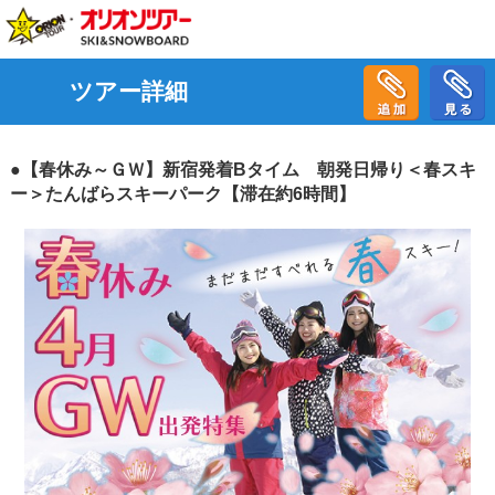
ツアー詳細
●【春休み～ＧＷ】新宿発着Bタイム 朝発日帰り＜春スキ
ー＞たんばらスキーパーク【滞在約6時間】