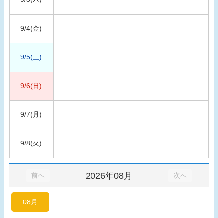
9/4(金)
9/5(土)
9/6(日)
9/7(月)
9/8(火)
2026年08月
前へ
次へ
08月