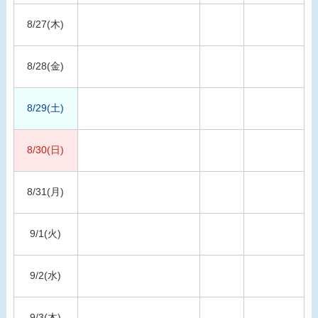
8/27(木)
8/28(金)
8/29(土)
8/30(日)
8/31(月)
9/1(火)
9/2(水)
9/3(木)