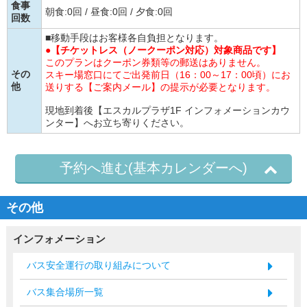
食事
朝食:0回 / 昼食:0回 / 夕食:0回
回数
■移動手段はお客様各自負担となります。
●【チケットレス（ノークーポン対応）対象商品です】
このプランはクーポン券類等の郵送はありません。
その
スキー場窓口にてご出発前日（16：00～17：00頃）にお
他
送りする【ご案内メール】の提示が必要となります。
現地到着後【エスカルプラザ1F インフォメーションカウ
ンター】へお立ち寄りください。
予約へ進む(基本カレンダーへ)
その他
インフォメーション
バス安全運行の取り組みについて
バス集合場所一覧