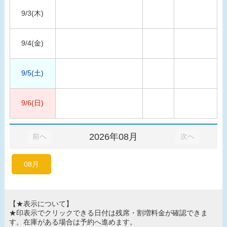
9/3(木)
9/4(金)
9/5(土)
9/6(日)
2026年08月
前へ
次へ
08月
【★表示について】
★印表示でクリックできる日付は残席・割増料金が確認できま
す。在庫がある場合は予約へ進めます。