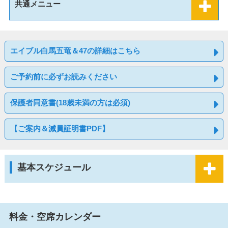
共通メニュー
エイブル白馬五竜＆47の詳細はこちら
ご予約前に必ずお読みください
保護者同意書(18歳未満の方は必須)
【ご案内＆減員証明書PDF】
基本スケジュール
料金・空席カレンダー