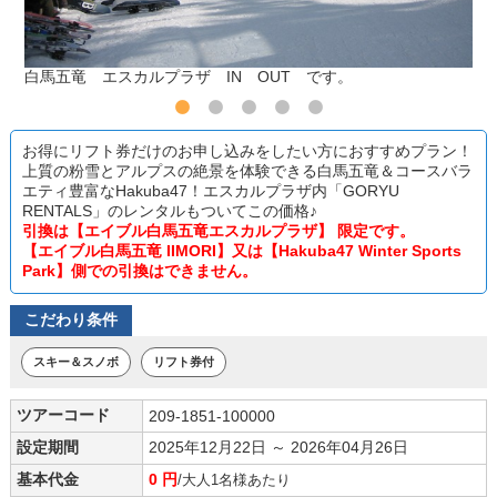
白馬五竜 エスカルプラザ IN OUT です。
お得にリフト券だけのお申し込みをしたい方におすすめプラン！
上質の粉雪とアルプスの絶景を体験できる白馬五竜＆コースバラ
エティ豊富なHakuba47！エスカルプラザ内「GORYU
RENTALS」のレンタルもついてこの価格♪
引換は【エイブル白馬五竜エスカルプラザ】 限定です。
【エイブル白馬五竜 IIMORI】又は【Hakuba47 Winter Sports
Park】側での引換はできません。
こだわり条件
スキー＆スノボ
リフト券付
ツアーコード
209-1851-100000
設定期間
2025年12月22日 ～ 2026年04月26日
基本代金
0 円
/大人1名様あたり