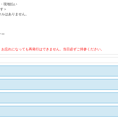
込・現地払い
ます＞
タルはありません。
ナー
。お忘れになっても再発行はできません。当日必ずご持参ください。