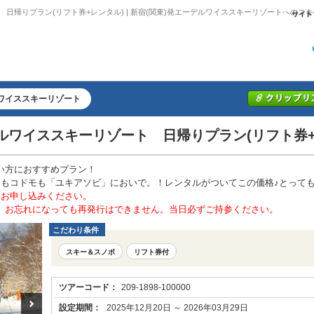
日帰りプラン(リフト券+レンタル) | 新宿(関東)発エーデルワイススキーリゾートへのス
ワイススキーリゾート
ルワイススキーリゾート 日帰りプラン(リフト券+
い方におすすめプラン！
ナもコドモも「ユキアソビ」においで。！レンタルがついてこの価格♪とっても
にお申し込みください。
。お忘れになっても再発行はできません。当日必ずご持参ください。
こだわり条件
スキー＆スノボ
リフト券付
ツアーコード：
209-1898-100000
設定期間：
2025年12月20日 ～ 2026年03月29日