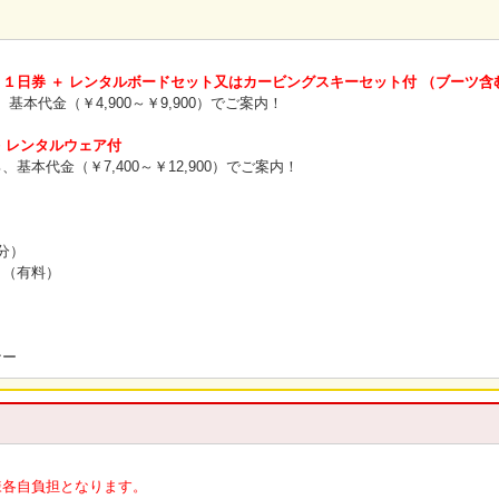
１日券 ＋ レンタルボードセット又はカービングスキーセット付 （ブーツ含
ろ、基本代金（￥4,900～￥9,900）でご案内！
 レンタルウェア付
ろ、基本代金（￥7,400～￥12,900）でご案内！
分）
り（有料）
ナー
様各自負担となります。