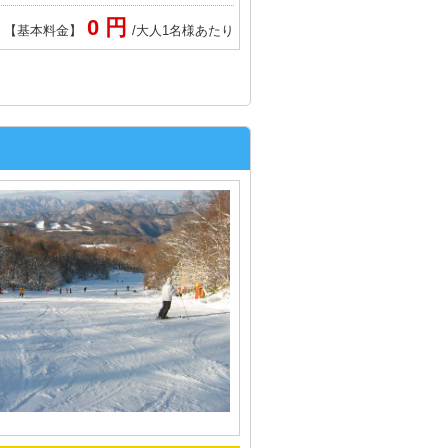
0 円
【基本料金】
/大人1名様あたり