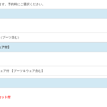
ます。予約時にご選択ください。
（ブーツ含む）
ェア付】
ェア付 【ブーツ＆ウェア含む】
セット付