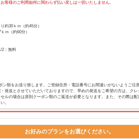
をお客様のご利用如何に関わらず払い戻しは一切いたしません。
り約30ｋｍ（約45分）
ｋｍ（約60分）
/2：無料
。
ーポン類をお送り致します。ご登録住所・電話番号にお間違いがないようご注
配・発送とさせていただいておりますので、早めの発送をご希望の方は、クレ
ンセルの場合は原則クーポン類のご返送が必要となります。また、その際は配
さい。
お好みのプランをお選びください。