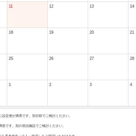
11
12
13
14
18
19
20
21
25
26
27
28
1
2
3
4
に設定便が満席です。別日程でご検討ください。
満室です。別の宿泊施設でご検討ください。