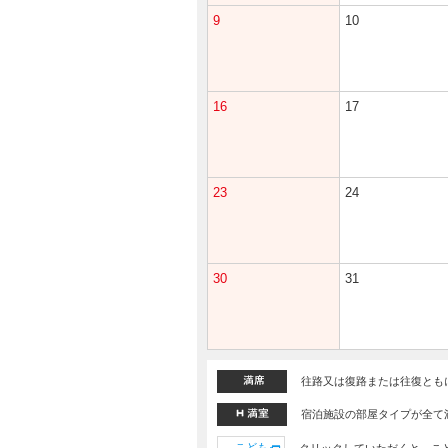
9
10
16
17
23
24
30
31
往路又は復路または往復とも
宿泊施設の部屋タイプが全て
こども