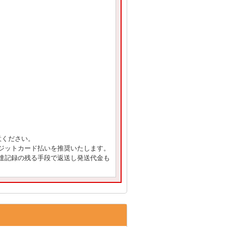
意ください。
ジットカード払いを推奨いたします。
達記録の残る手段で返送し発送代金も