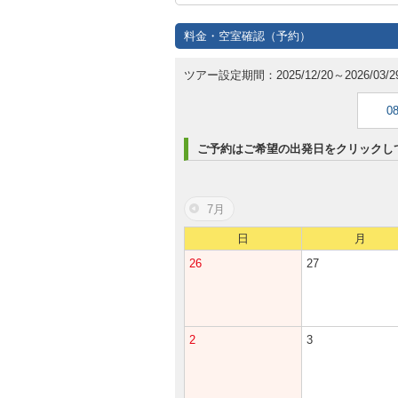
料金・空室確認（予約）
ツアー設定期間：2025/12/20～2026/03/2
0
ご予約はご希望の出発日をクリックし
7月
日
月
26
27
2
3