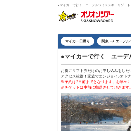
●マイカーで行く エーデルワイススキーリゾート 
マイカー日帰り
関東
エーデル
●マイカーで行く エーデ
お得にリフト券だけのお申し込みをした
アクセス抜群！家族でエンジョイ♪オト
※予約は7日前までとなります。お早め
※チケットは事前に郵送させて頂きます