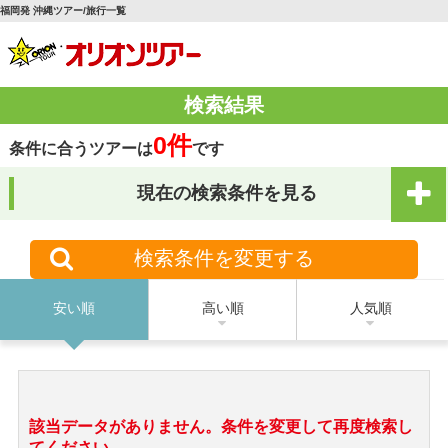
福岡発 沖縄ツアー/旅行一覧
検索結果
0件
条件に合うツアーは
です
現在の検索条件を見る
検索条件を変更する
安い順
高い順
人気順
該当データがありません。条件を変更して再度検索し
てください。