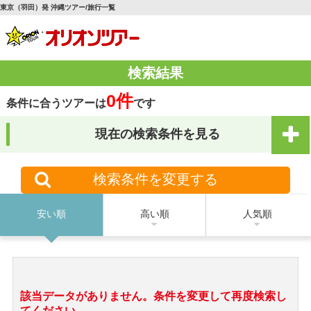
東京（羽田）発 沖縄ツアー/旅行一覧
検索結果
0件
条件に合うツアーは
です
現在の検索条件を見る
検索条件を変更する
安い順
高い順
人気順
該当データがありません。条件を変更して再度検索し
てください。