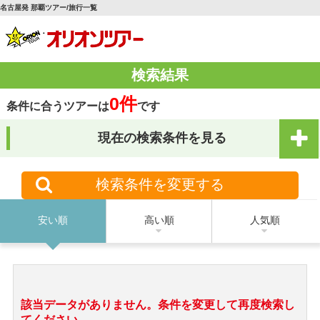
名古屋発 那覇ツアー/旅行一覧
検索結果
0件
条件に合うツアーは
です
現在の検索条件を見る
検索条件を変更する
安い順
高い順
人気順
該当データがありません。条件を変更して再度検索し
てください。