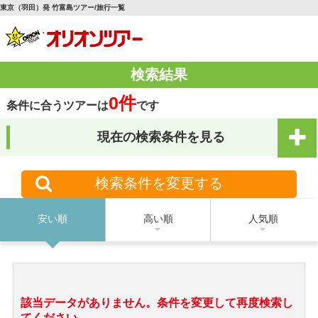
東京（羽田）発 竹富島ツアー/旅行一覧
検索結果
0件
条件に合うツアーは
です
現在の検索条件を見る
検索条件を変更する
安い順
高い順
人気順
該当データがありません。条件を変更して再度検索し
てください。