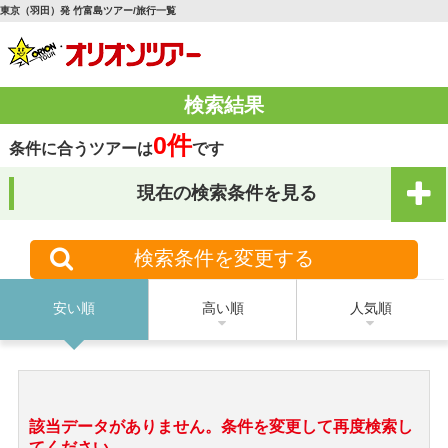
東京（羽田）発 竹富島ツアー/旅行一覧
検索結果
0件
条件に合うツアーは
です
現在の検索条件を見る
検索条件を変更する
安い順
高い順
人気順
該当データがありません。条件を変更して再度検索し
てください。