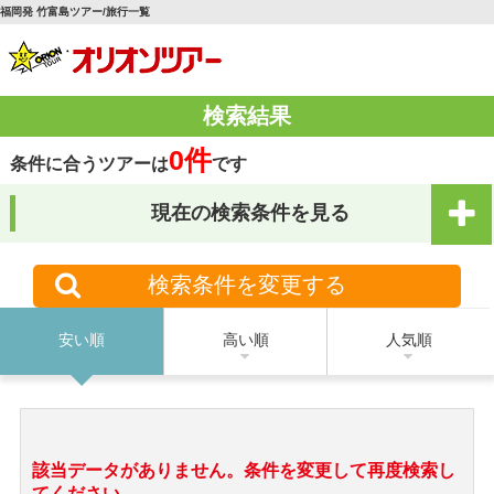
福岡発 竹富島ツアー/旅行一覧
検索結果
0件
条件に合うツアーは
です
現在の検索条件を見る
検索条件を変更する
安い順
高い順
人気順
該当データがありません。条件を変更して再度検索し
てください。