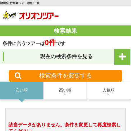
福岡発 竹富島ツアー/旅行一覧
検索結果
0件
条件に合うツアーは
です
現在の検索条件を見る
検索条件を変更する
安い順
高い順
人気順
該当データがありません。条件を変更して再度検索し
てください。