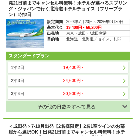
発21日前までキャンセル料無料！ホテルが選べるスプリン
グ・ジャパンで行く北海道ホテルチョイス（フリープラ
ン）1泊2日
設定期間
2026年7月20日～2026年9月30日
基本代金
19,400円～68,200円
出発地
東京（成田）/成田空港
目的地
北海道、北海道チョイス、札
スタンダードプラン
1泊2日
19,400円～
2泊3日
24,600円～
3泊4日
30,900円～
その他の日数をすべて見る
＜成田発＞7-10月出発【2名様限定】2名1室ツインのお部
屋から選択OK！出発21日前までキャンセル料無料！ホテ