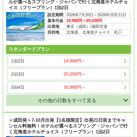
ルが選べるスプリング・ジャパンで行く北海道ホテルチョ
イス（フリープラン）1泊2日
設定期間
2026年7月20日～2026年10月11日
基本代金
19,900円～65,100円
出発地
東京（成田）/成田空港
目的地
北海道、北海道チョイス、札
スタンダードプラン
1泊2日
19,900円～
2泊3日
25,200円～
3泊4日
30,900円～
その他の日数をすべて見る
＜成田発＞7-10月出発【1名様限定】出発21日前までキャ
ンセル料無料！ホテルが選べるスプリング・ジャパンで行
く北海道ホテルチョイス（フリープラン）1泊2日