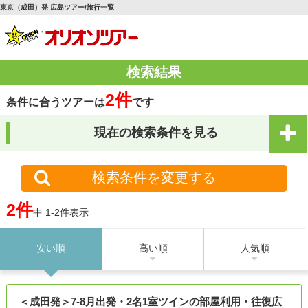
東京（成田）発 広島ツアー/旅行一覧
検索結果
2件
条件に合うツアーは
です
現在の検索条件を見る
検索条件を変更する
2件
中 1-2件表示
安い順
高い順
人気順
＜成田発＞7-8月出発・2名1室ツインの部屋利用・往復広