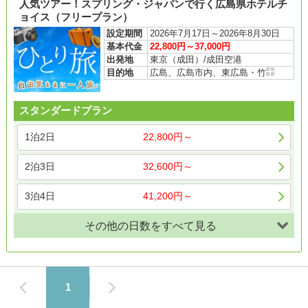
人気ツアー！スプリング・ジャパンで行く広島県ホテルチ
ョイス（フリープラン）
設定期間
2026年7月17日～2026年8月30日
基本代金
22,800円～37,000円
出発地
東京（成田）/成田空港
目的地
広島、広島市内、東広島・竹
スタンダードプラン
1泊2日
22,800円～
2泊3日
32,600円～
3泊4日
41,200円～
その他の日数をすべて見る
1