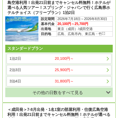
島空港利用！出発21日前までキャンセル料無料！ホテルが
選べる人気ツアー！スプリング・ジャパンで行く広島県ホ
テルチョイス（フリープラン）1泊2日
設定期間
2026年7月18日～2026年8月30日
基本代金
20,100円～25,700円
出発地
東京（成田）/成田空港
目的地
広島、広島市内、東広島・竹
スタンダードプラン
1泊2日
20,100円～
2泊3日
25,900円～
3泊4日
31,800円～
その他の日数をすべて見る
＜成田発＞7-8月出発・1名1室の部屋利用・往復広島空港
利用！出発21日前までキャンセル料無料！ホテルが選べる