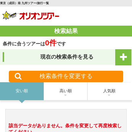
東京（成田）発 九州ツアー/旅行一覧
検索結果
0件
条件に合うツアーは
です
現在の検索条件を見る
検索条件を変更する
安い順
高い順
人気順
該当データがありません。条件を変更して再度検索し
てください。