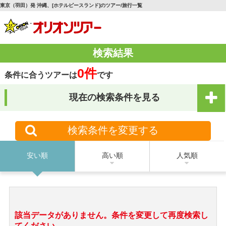
東京（羽田）発 沖縄、[ホテルピースランド]のツアー/旅行一覧
検索結果
0件
条件に合うツアーは
です
現在の検索条件を見る
検索条件を変更する
安い順
高い順
人気順
該当データがありません。条件を変更して再度検索し
てください。