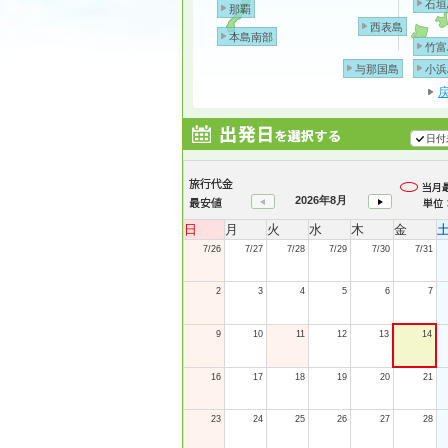
石垣
那覇
西表島
本島南部
竹富
与那国島
小浜
日付
2026年8月
日
月
火
水
木
金
7/26
7/27
7/28
7/29
7/30
7/31
2
3
4
5
6
7
9
10
11
12
13
14
16
17
18
19
20
21
23
24
25
26
27
28