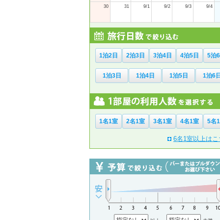
30
31
9/1
9/2
9/3
9/4
1泊2日
2泊3日
3泊4日
4泊5日
5泊
1泊3日
1泊4日
1泊5日
1泊6
1名1室
2名1室
3名1室
4名1室
5名
6名1室以上はこ