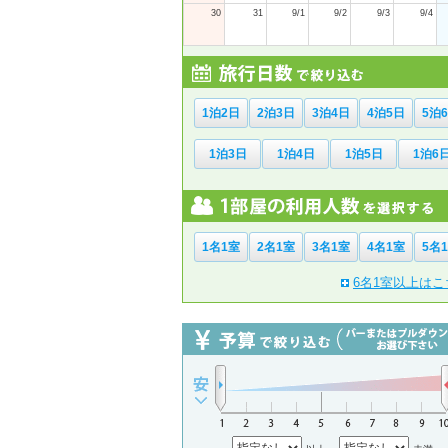
30
31
9/1
9/2
9/3
9/4
1泊2日
2泊3日
3泊4日
4泊5日
5泊
1泊3日
1泊4日
1泊5日
1泊6
1名1室
2名1室
3名1室
4名1室
5名
6名1室以上はこ