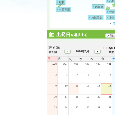
石垣
那覇
西表島
本島南部
竹富
与那国島
小浜
日付
2026年8月
日
月
火
水
木
金
7/26
7/27
7/28
7/29
7/30
7/31
2
3
4
5
6
7
9
10
11
12
13
14
16
17
18
19
20
21
23
24
25
26
27
28