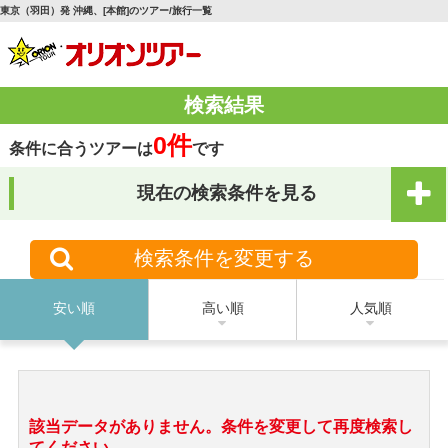
東京（羽田）発 沖縄、[本館]のツアー/旅行一覧
検索結果
0件
条件に合うツアーは
です
現在の検索条件を見る
検索条件を変更する
安い順
高い順
人気順
該当データがありません。条件を変更して再度検索し
てください。