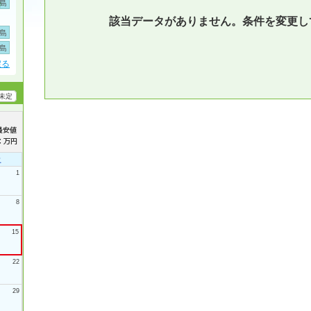
島
該当データがありません。条件を変更し
島
島
戻る
未定
土
1
8
15
22
29