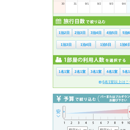
30
31
9/1
9/2
9/3
9/4
1泊2日
2泊3日
3泊4日
4泊5日
5泊
1泊3日
1泊4日
1泊5日
1泊6
1名1室
2名1室
3名1室
4名1室
5名
6名1室以上はこ