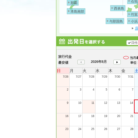
石垣
那覇
西表島
本島南部
竹富
与那国島
小浜
日付
2026年8月
日
月
火
水
木
金
7/26
7/27
7/28
7/29
7/30
7/31
2
3
4
5
6
7
9
10
11
12
13
14
16
17
18
19
20
21
23
24
25
26
27
28