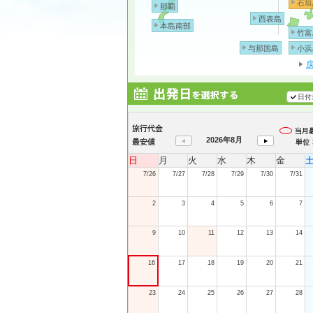
石垣
那覇
西表島
本島南部
竹富
与那国島
小浜
日付
2026年8月
日
月
火
水
木
金
7/26
7/27
7/28
7/29
7/30
7/31
2
3
4
5
6
7
9
10
11
12
13
14
16
17
18
19
20
21
23
24
25
26
27
28