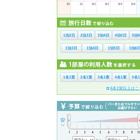
30
31
9/1
9/2
9/3
9/4
1泊2日
2泊3日
3泊4日
4泊5日
5泊
1泊3日
1泊4日
1泊5日
1泊6
1名1室
2名1室
3名1室
4名1室
5名
6名1室以上はこ