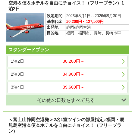
空港＆便＆ホテルを自由にチョイス！（フリープラン）1
泊2日
設定期間
2026年5月1日～2026年9月30日
基本代金
30,200円～127,500円
出発地
静岡/静岡空港
目的地
福岡、福岡市、長崎、長崎市
スタンダードプラン
1泊2日
30,200円～
2泊3日
34,900円～
3泊4日
39,600円～
その他の日数をすべて見る
＜富士山静岡空港発＞2名1室ツインの部屋指定♪福岡・鹿
児島空港＆便＆ホテルを自由にチョイス！（フリープラ
ン）