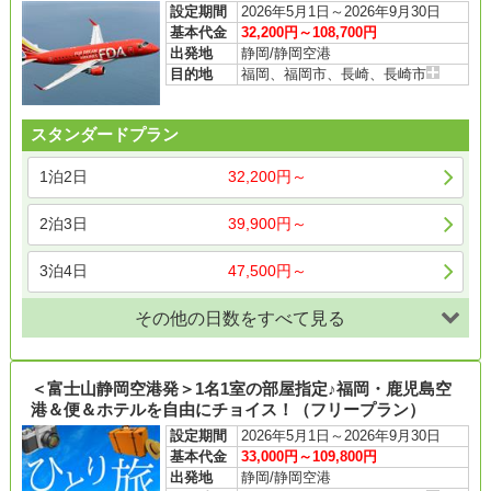
設定期間
2026年5月1日～2026年9月30日
基本代金
32,200円～108,700円
出発地
静岡/静岡空港
目的地
福岡、福岡市、長崎、長崎市
スタンダードプラン
1泊2日
32,200円～
2泊3日
39,900円～
3泊4日
47,500円～
その他の日数をすべて見る
＜富士山静岡空港発＞1名1室の部屋指定♪福岡・鹿児島空
港＆便＆ホテルを自由にチョイス！（フリープラン）
設定期間
2026年5月1日～2026年9月30日
基本代金
33,000円～109,800円
出発地
静岡/静岡空港