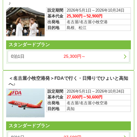
♪
設定期間
2026年5月1日～2026年10月24日
基本代金
25,300円～52,900円
出発地
名古屋/名古屋小牧空港
目的地
島根、松江
スタンダードプラン
0泊1日
25,300円～
＜名古屋小牧空港発＞FDAで行く・日帰りでひょいと高知
へ♪
設定期間
2026年5月1日～2026年10月24日
基本代金
27,600円～50,600円
出発地
名古屋/名古屋小牧空港
目的地
高知
スタンダードプラン