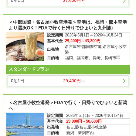
0泊1日
27,600円～
＜中部国際・名古屋小牧空港発＞空港は、福岡・熊本空港
より選択OK！FDAで行く日帰りでひょいと九州旅♪
設定期間
2026年5月1日～2026年10月24日
基本代金
29,400円～43,200円
名古屋/中部国際空港,名古屋小牧空
出発地
港
目的地
福岡、福岡市、長崎、長崎市
スタンダードプラン
0泊1日
29,400円～
＜名古屋小牧空港発＞FDAで行く・日帰りでひょいと新潟
へ
設定期間
2026年5月1日～2026年10月24日
基本代金
29,900円～50,600円
出発地
名古屋/名古屋小牧空港
目的地
新潟、新潟市内