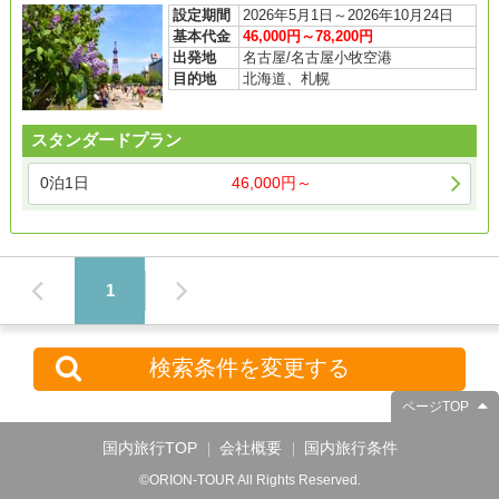
設定期間
2026年5月1日～2026年10月24日
基本代金
46,000円～78,200円
出発地
名古屋/名古屋小牧空港
目的地
北海道、札幌
スタンダードプラン
0泊1日
46,000円～
1
検索条件を変更する
ページTOP
国内旅行TOP
会社概要
国内旅行条件
©ORION-TOUR All Rights Reserved.