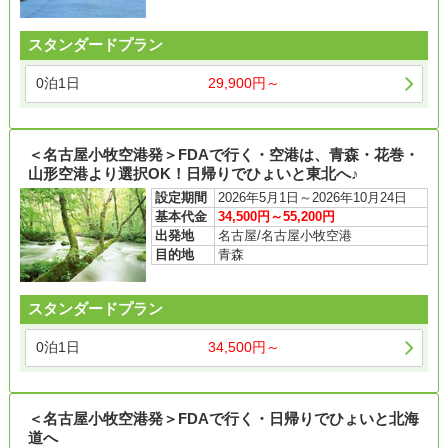
スタンダードプラン
0泊1日
29,900円～
＜名古屋小牧空港発＞FDAで行く・空港は、青森・花巻・
山形空港より選択OK！日帰りでひょいと東北へ♪
設定期間
2026年5月1日～2026年10月24日
基本代金
34,500円～55,200円
出発地
名古屋/名古屋小牧空港
目的地
青森
スタンダードプラン
0泊1日
34,500円～
＜名古屋小牧空港発＞FDAで行く・日帰りでひょいと北海
道へ