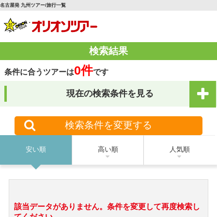
名古屋発 九州ツアー/旅行一覧
検索結果
0件
条件に合うツアーは
です
現在の検索条件を見る
検索条件を変更する
安い順
高い順
人気順
該当データがありません。条件を変更して再度検索し
てください。