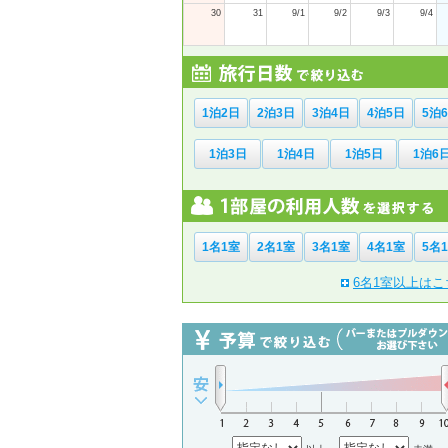
30
31
9/1
9/2
9/3
9/4
1泊2日
2泊3日
3泊4日
4泊5日
5泊
1泊3日
1泊4日
1泊5日
1泊6
1名1室
2名1室
3名1室
4名1室
5名
6名1室以上はこ