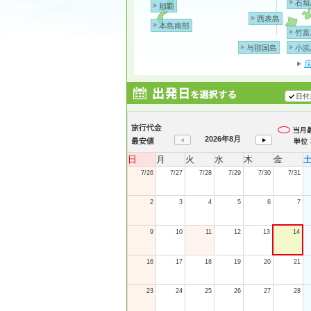
石垣
那覇
西表島
本島南部
竹富
与那国島
小浜
日付
2026年8月
日
月
火
水
木
金
7/26
7/27
7/28
7/29
7/30
7/31
2
3
4
5
6
7
9
10
11
12
13
14
16
17
18
19
20
21
23
24
25
26
27
28