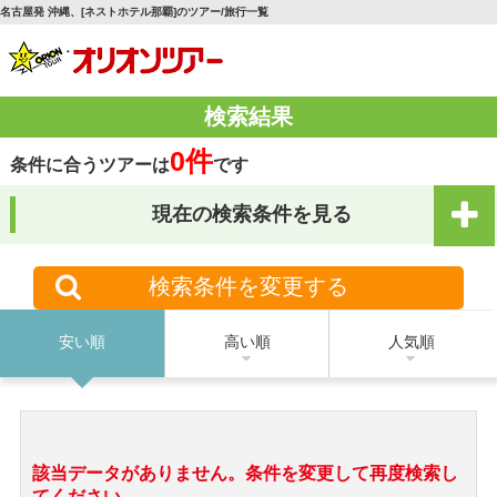
名古屋発 沖縄、[ネストホテル那覇]のツアー/旅行一覧
検索結果
0件
条件に合うツアーは
です
現在の検索条件を見る
検索条件を変更する
安い順
高い順
人気順
該当データがありません。条件を変更して再度検索し
てください。